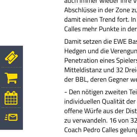
auch immer wieder ihre V
Abschlüsse in der Zone zu
damit einen Trend fort. I
Calles mehr Punkte in de
Damit setzen die EWE Bas
Hedgen und die Verengung
Penetration eines Spiel
Mitteldistanz und 32 Drei
der BBL, deren Gegner wen
-
Den nötigen zweiten Te
individuellen Qualität d
offene Würfe aus der Dis
zu verwandeln. 16 von 32
Coach Pedro Calles gelun