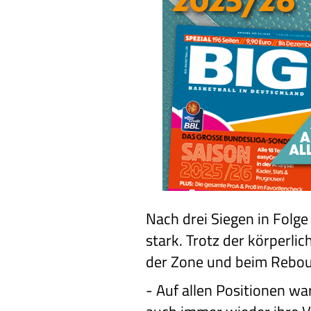
Nach drei Siegen in Folg
stark. Trotz der körperli
der Zone und beim Reboun
-
Auf allen Positionen w