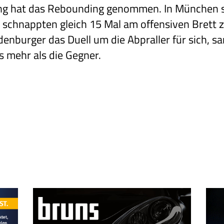
lung hat das Rebounding genommen. In München
chnappten gleich 15 Mal am offensiven Brett zu.
denburger das Duell um die Abpraller für sich, 
s mehr als die Gegner.