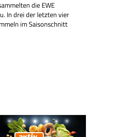
 sammelten die EWE
 In drei der letzten vier
sammeln im Saisonschnitt