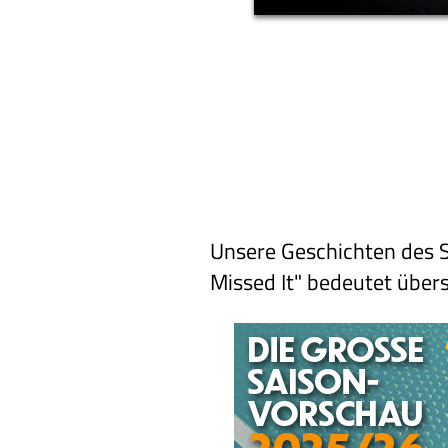
Unsere Geschichten des S
Missed It" bedeutet über