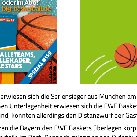
e erwiesen sich die Seriensieger aus München a
chen Unterlegenheit erwiesen sich die EWE Baske
d, konnten allerdings den Distanzwurf der Gas
aren die Bayern den EWE Baskets überlegen körpe