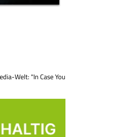
edia-Welt: "In Case You