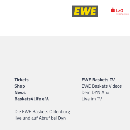
Tickets
EWE Baskets TV
Shop
EWE Baskets Videos
News
Dein DYN Abo
Baskets4Life e.V.
Live im TV
Die EWE Baskets Oldenburg
live und auf Abruf bei Dyn