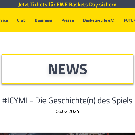
Jetzt Tickets für EWE Baskets Day sichern
rvice
Club
Business
Presse
Baskets4Life e.V.
FUTU
NEWS
#ICYMI - Die Geschichte(n) des Spiels
06.02.2024