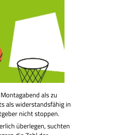
m Montagabend als zu
ts als widerstandsfähig in
tgeber nicht stoppen.
rlich überlegen, suchten