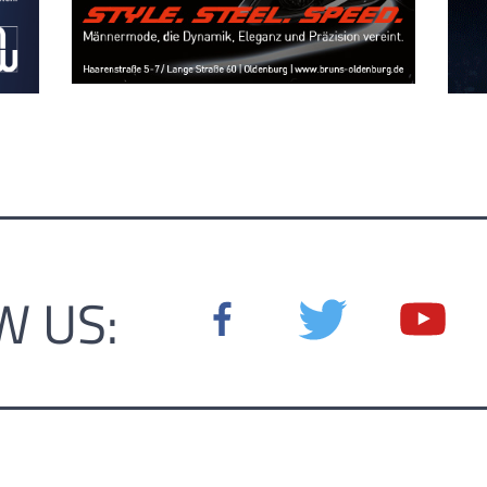
W US: