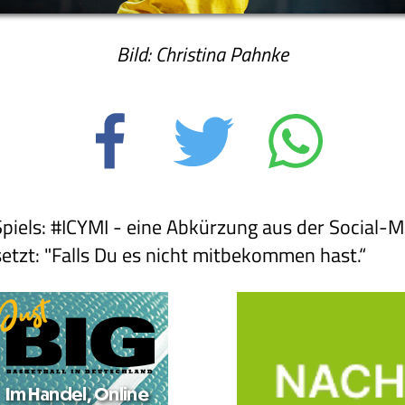
Bild: Christina Pahnke
piels: #ICYMI - eine Abkürzung aus der Social-M
setzt: "Falls Du es nicht mitbekommen hast.“