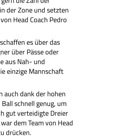
gern die Zahl der
 in der Zone und setzten
am von Head Coach Pedro
 schaffen es über das
gner über Pässe oder
he aus Nah- und
die einzige Mannschaft
en auch dank der hohen
 Ball schnell genug, um
 gut verteidigte Dreier
or war dem Team von Head
zu drücken.