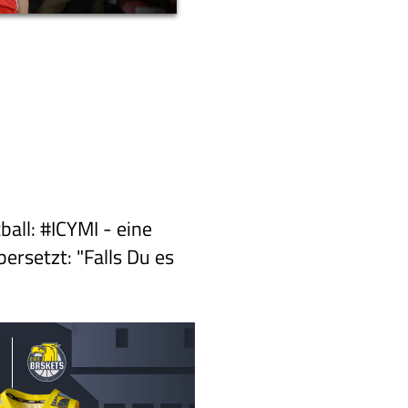
ll: #ICYMI - eine
ersetzt: "Falls Du es