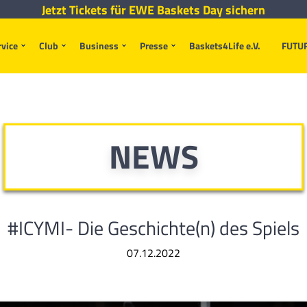
Jetzt Tickets für EWE Baskets Day sichern
rvice
Club
Business
Presse
Baskets4Life e.V.
FUTU
NEWS
#ICYMI- Die Geschichte(n) des Spiels
07.12.2022