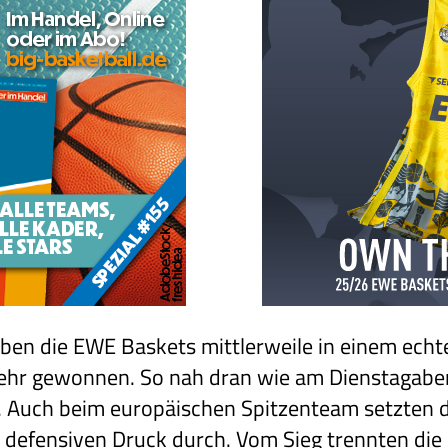
aben die EWE Baskets mittlerweile in einem ech
hr gewonnen. So nah dran wie am Dienstagabe
. Auch beim europäischen Spitzenteam setzten d
 defensiven Druck durch. Vom Sieg trennten di