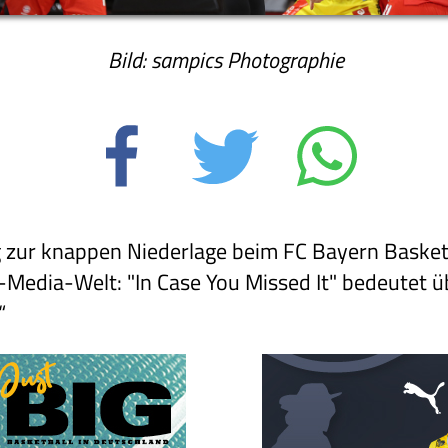
Bild: sampics Photographie
zur knappen Niederlage beim FC Bayern Basketba
Media-Welt: "In Case You Missed It" bedeutet üb
“