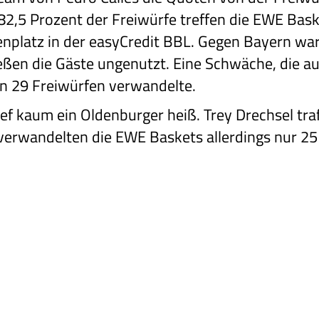
82,5 Prozent der Freiwürfe treffen die EWE Bask
enplatz in der easyCredit BBL. Gegen Bayern wa
eßen die Gäste ungenutzt. Eine Schwäche, die a
n 29 Freiwürfen verwandelte.
lief kaum ein Oldenburger heiß. Trey Drechsel tra
verwandelten die EWE Baskets allerdings nur 25 