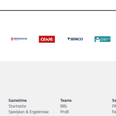
Gametime
Teams
Se
Startseite
BBL
F
Spielplan & Ergebnisse
ProB
F