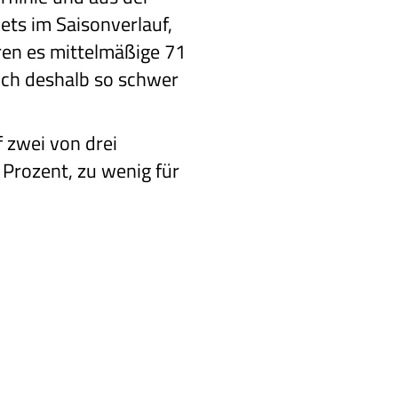
ets im Saisonverlauf,
ren es mittelmäßige 71
uch deshalb so schwer
f zwei von drei
Prozent, zu wenig für