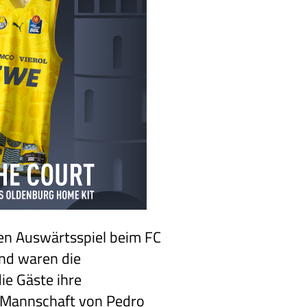
ten Auswärtsspiel beim FC
nd waren die
ie Gäste ihre
e Mannschaft von Pedro