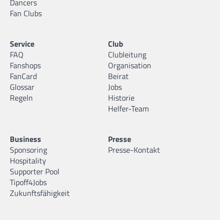
Dancers
Fan Clubs
Service
Club
FAQ
Clubleitung
Fanshops
Organisation
FanCard
Beirat
Glossar
Jobs
Regeln
Historie
Helfer-Team
Business
Presse
Sponsoring
Presse-Kontakt
Hospitality
Supporter Pool
Tipoff4Jobs
Zukunftsfähigkeit