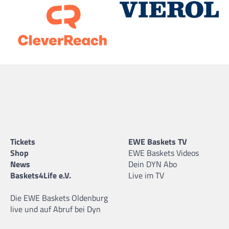
Tickets
EWE Baskets TV
Shop
EWE Baskets Videos
News
Dein DYN Abo
Baskets4Life e.V.
Live im TV
Die EWE Baskets Oldenburg
live und auf Abruf bei Dyn