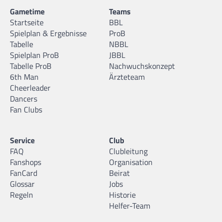
Gametime
Teams
Startseite
BBL
Spielplan & Ergebnisse
ProB
Tabelle
NBBL
Spielplan ProB
JBBL
Tabelle ProB
Nachwuchskonzept
6th Man
Ärzteteam
Cheerleader
Dancers
Fan Clubs
Service
Club
FAQ
Clubleitung
Fanshops
Organisation
FanCard
Beirat
Glossar
Jobs
Regeln
Historie
Helfer-Team