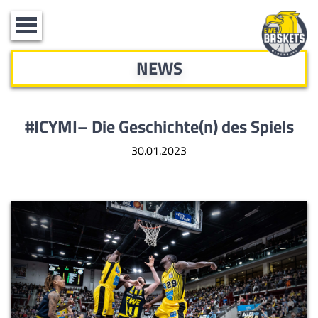
Toggle
navigation
NEWS
#ICYMI– Die Geschichte(n) des Spiels
30.01.2023