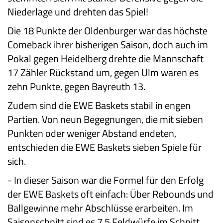
Niederlage und drehten das Spiel!
Die 18 Punkte der Oldenburger war das höchste
Comeback ihrer bisherigen Saison, doch auch im
Pokal gegen Heidelberg drehte die Mannschaft
17 Zähler Rückstand um, gegen Ulm waren es
zehn Punkte, gegen Bayreuth 13.
Zudem sind die EWE Baskets stabil in engen
Partien. Von neun Begegnungen, die mit sieben
Punkten oder weniger Abstand endeten,
entschieden die EWE Baskets sieben Spiele für
sich.
-
In dieser Saison war die Formel für den Erfolg
der EWE Baskets oft einfach: Über Rebounds und
Ballgewinne mehr Abschlüsse erarbeiten. Im
Saisonschnitt sind es 7,5 Feldwürfe im Schnitt