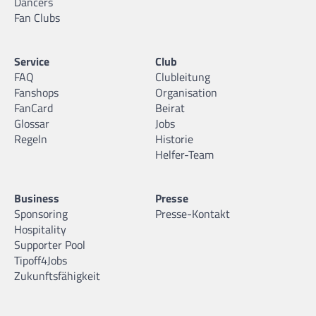
Dancers
Fan Clubs
Service
Club
FAQ
Clubleitung
Fanshops
Organisation
FanCard
Beirat
Glossar
Jobs
Regeln
Historie
Helfer-Team
Business
Presse
Sponsoring
Presse-Kontakt
Hospitality
Supporter Pool
Tipoff4Jobs
Zukunftsfähigkeit