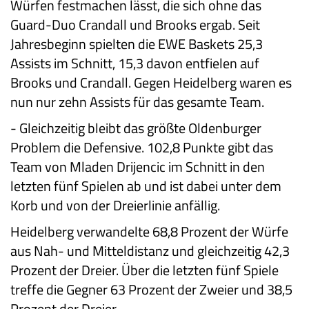
Würfen festmachen lässt, die sich ohne das
Guard-Duo Crandall und Brooks ergab. Seit
Jahresbeginn spielten die EWE Baskets 25,3
Assists im Schnitt, 15,3 davon entfielen auf
Brooks und Crandall. Gegen Heidelberg waren es
nun nur zehn Assists für das gesamte Team.
-
Gleichzeitig bleibt das größte Oldenburger
Problem die Defensive. 102,8 Punkte gibt das
Team von Mladen Drijencic im Schnitt in den
letzten fünf Spielen ab und ist dabei unter dem
Korb und von der Dreierlinie anfällig.
Heidelberg verwandelte 68,8 Prozent der Würfe
aus Nah- und Mitteldistanz und gleichzeitig 42,3
Prozent der Dreier. Über die letzten fünf Spiele
treffe die Gegner 63 Prozent der Zweier und 38,5
Prozent der Dreier.