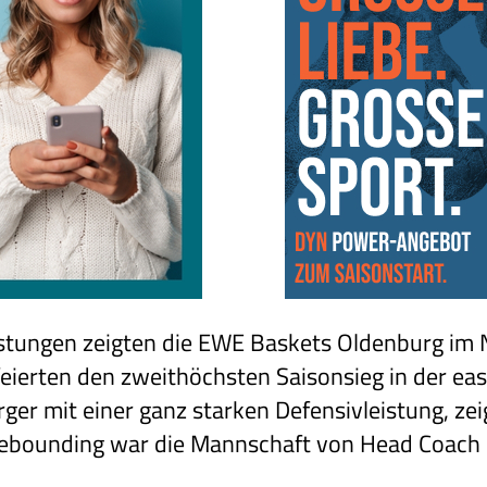
istungen zeigten die EWE Baskets Oldenburg im
eierten den zweithöchsten Saisonsieg in der ea
er mit einer ganz starken Defensivleistung, zei
 Rebounding war die Mannschaft von Head Coach 