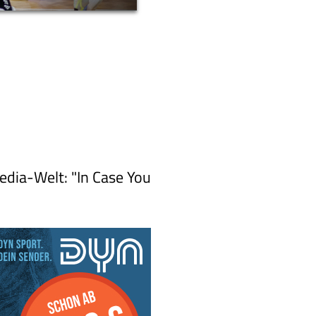
edia-Welt: "In Case You