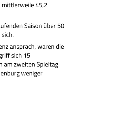
 mittlerweile 45,2
aufenden Saison über 50
 sich.
enz ansprach, waren die
riff sich 15
h am zweiten Spieltag
ldenburg weniger