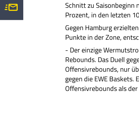
Schnitt zu Saisonbeginn n
Prozent, in den letzten 1
Gegen Hamburg erzielten 
Punkte in der Zone, entsc
-
Der einzige Wermutstro
Rebounds. Das Duell gege
Offensivrebounds, nur üb
gegen die EWE Baskets. Es
Offensivrebounds als de