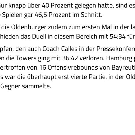
ur knapp über 40 Prozent gelegen hatte, sind es
0 Spielen gar 46,5 Prozent im Schnitt.
die Oldenburger zudem zum ersten Mal in der l
hieden das Duell in diesem Bereich mit 54:34 für
pfen, den auch Coach Calles in der Pressekonfer
n die Towers ging mit 36:42 verloren. Hamburg g
ertroffen von 16 Offensivrebounds von Bayreut
 war die überhaupt erst vierte Partie, in der O
r Gegner sammelte.