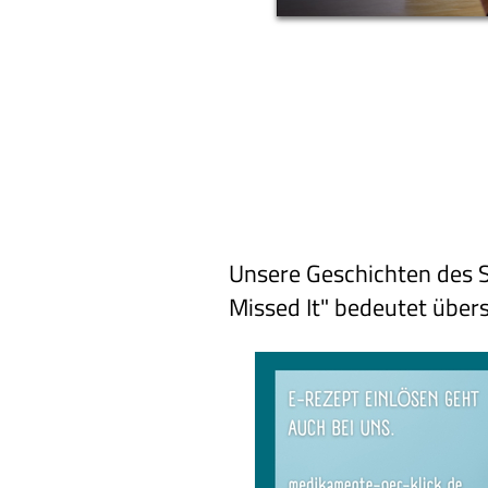
Unsere Geschichten des S
Missed It" bedeutet über