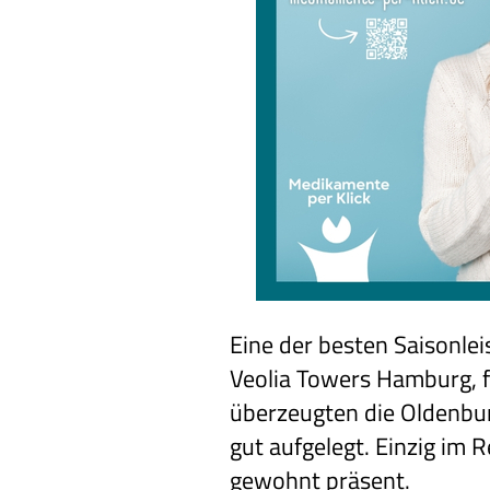
Eine der besten Saisonle
Veolia Towers Hamburg, f
überzeugten die Oldenburg
gut aufgelegt. Einzig im
gewohnt präsent.