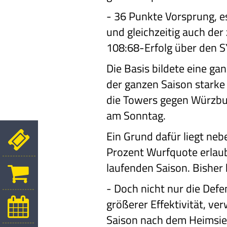
-
36 Punkte Vorsprung, e
und gleichzeitig auch der
108:68-Erfolg über den 
Die Basis bildete eine gan
der ganzen Saison starke
die Towers gegen Würzbur
am Sonntag.
Ein Grund dafür liegt neb
Prozent Wurfquote erlaub
laufenden Saison. Bisher
-
Doch nicht nur die Defe
größerer Effektivität, v
Saison nach dem Heimsie