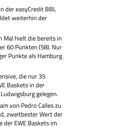
in der easyCredit BBL
ldet weiterhin der
 Mal hielt die bereits in
er 60 Punkten (58). Nur
iger Punkte als Hamburg
ensive, die nur 35
WE Baskets in der
n Ludwigsburg gelegen.
eam von Pedro Calles zu
ld, zweitbester Wert der
e der EWE Baskets im