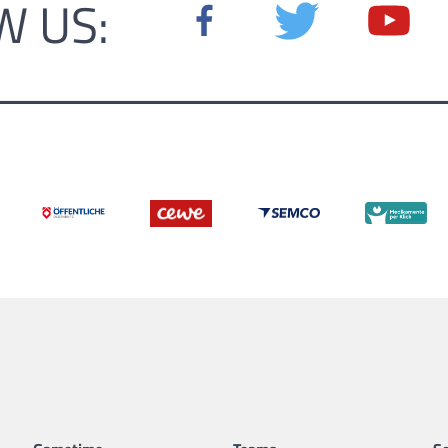
W US: