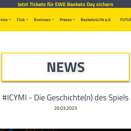
Jetzt Tickets für EWE Baskets Day sichern
rvice
Club
Business
Presse
Baskets4Life e.V.
FUTU
NEWS
#ICYMI - Die Geschichte(n) des Spiels
20.03.2023