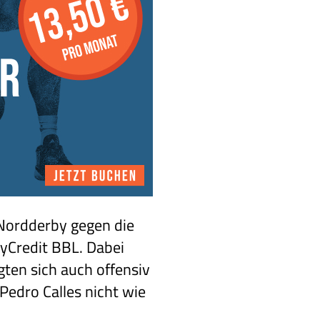
 Nordderby gegen die
syCredit BBL. Dabei
gten sich auch offensiv
Pedro Calles nicht wie