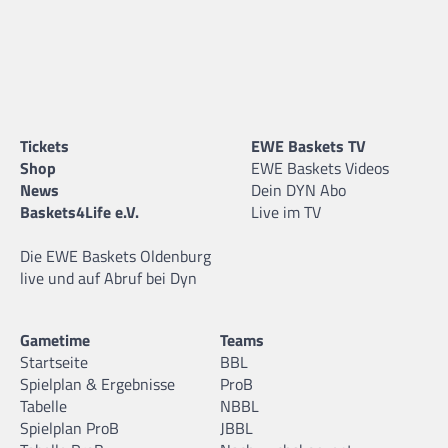
Tickets
EWE Baskets TV
Shop
EWE Baskets Videos
News
Dein DYN Abo
Baskets4Life e.V.
Live im TV
Die EWE Baskets Oldenburg
live und auf Abruf bei Dyn
Gametime
Teams
Startseite
BBL
Spielplan & Ergebnisse
ProB
Tabelle
NBBL
Spielplan ProB
JBBL