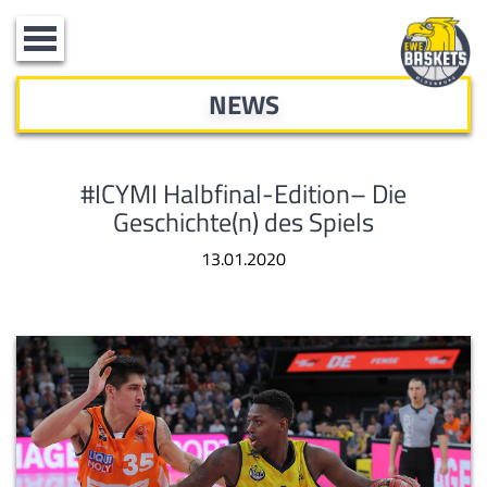
Toggle
navigation
NEWS
#ICYMI Halbfinal-Edition– Die
Geschichte(n) des Spiels
13.01.2020