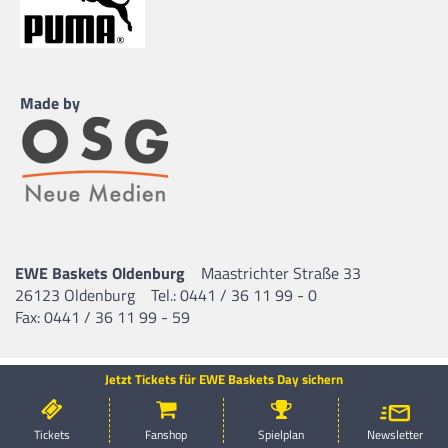
Made by
EWE Baskets Oldenburg
Maastrichter Straße 33
26123 Oldenburg
Tel.: 0441 / 36 11 99 - 0
Fax: 0441 / 36 11 99 - 59
Jetzt Tickets für EWE Baskets Day sichern
Tickets
Fanshop
Spielplan
Newsletter