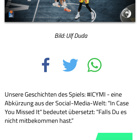
Bild: Ulf Duda
Unsere Geschichten des Spiels: #ICYMI - eine
Abkürzung aus der Social-Media-Welt: "In Case
You Missed It" bedeutet übersetzt: "Falls Du es
nicht mitbekommen hast.“