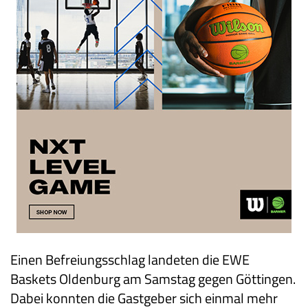
Einen Befreiungsschlag landeten die EWE
Baskets Oldenburg am Samstag gegen Göttingen.
Dabei konnten die Gastgeber sich einmal mehr