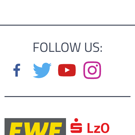
FOLLOW US: