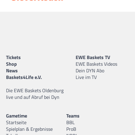
Tickets
EWE Baskets TV
Shop
EWE Baskets Videos
News
Dein DYN Abo
Baskets4Life e.V.
Live im TV
Die EWE Baskets Oldenburg
live und auf Abruf bei Dyn
Gametime
Teams
Startseite
BBL
Spielplan & Ergebnisse
ProB