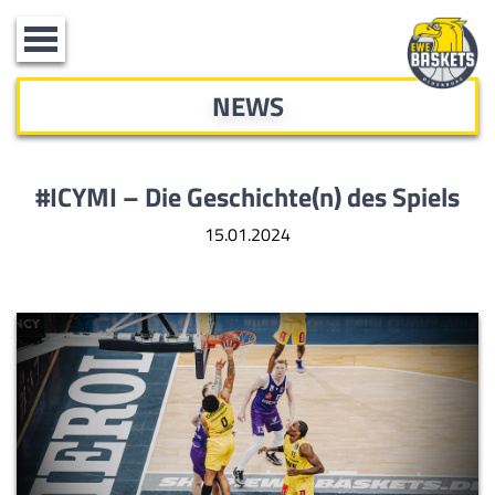
Toggle
navigation
NEWS
#ICYMI – Die Geschichte(n) des Spiels
15.01.2024