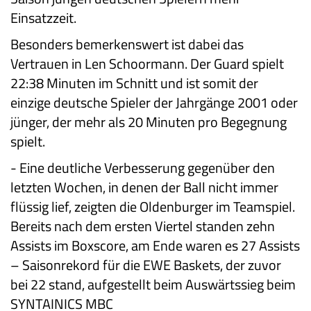
Einsatzzeit.
Besonders bemerkenswert ist dabei das
Vertrauen in Len Schoormann. Der Guard spielt
22:38 Minuten im Schnitt und ist somit der
einzige deutsche Spieler der Jahrgänge 2001 oder
jünger, der mehr als 20 Minuten pro Begegnung
spielt.
-
Eine deutliche Verbesserung gegenüber den
letzten Wochen, in denen der Ball nicht immer
flüssig lief, zeigten die Oldenburger im Teamspiel.
Bereits nach dem ersten Viertel standen zehn
Assists im Boxscore, am Ende waren es 27 Assists
– Saisonrekord für die EWE Baskets, der zuvor
bei 22 stand, aufgestellt beim Auswärtssieg beim
SYNTAINICS MBC