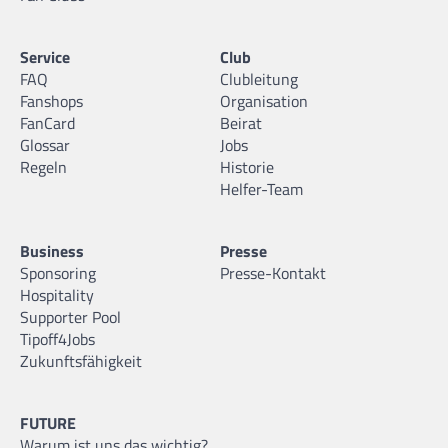
Service
Club
FAQ
Clubleitung
Fanshops
Organisation
FanCard
Beirat
Glossar
Jobs
Regeln
Historie
Helfer-Team
Business
Presse
Sponsoring
Presse-Kontakt
Hospitality
Supporter Pool
Tipoff4Jobs
Zukunftsfähigkeit
FUTURE
Warum ist uns das wichtig?