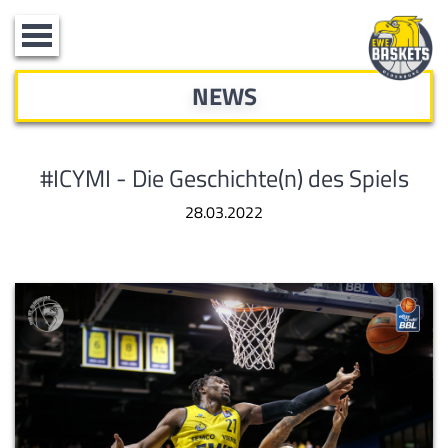
Toggle
navigation
NEWS
#ICYMI - Die Geschichte(n) des Spiels
28.03.2022