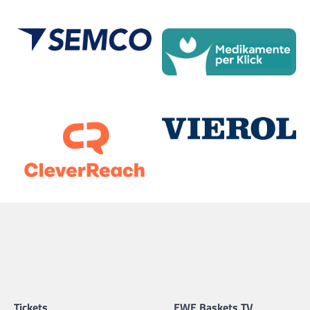
Tickets
EWE Baskets TV