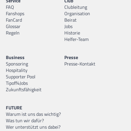
Service
Club
FAQ
Clubleitung
Fanshops
Organisation
FanCard
Beirat
Glossar
Jobs
Regeln
Historie
Helfer-Team
Business
Presse
Sponsoring
Presse-Kontakt
Hospitality
Supporter Pool
Tipoff4Jobs
Zukunftsfähigkeit
FUTURE
Warum ist uns das wichtig?
Was tun wir dafür?
Wer unterstützt uns dabei?