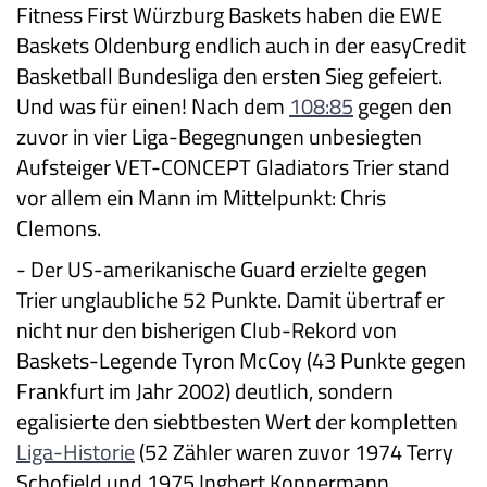
Fitness First Würzburg Baskets haben die EWE
Baskets Oldenburg endlich auch in der easyCredit
Basketball Bundesliga den ersten Sieg gefeiert.
Und was für einen! Nach dem
108:85
gegen den
zuvor in vier Liga-Begegnungen unbesiegten
Aufsteiger VET-CONCEPT Gladiators Trier stand
vor allem ein Mann im Mittelpunkt: Chris
Clemons.
- Der US-amerikanische Guard erzielte gegen
Trier unglaubliche 52 Punkte. Damit übertraf er
nicht nur den bisherigen Club-Rekord von
Baskets-Legende Tyron McCoy (43 Punkte gegen
Frankfurt im Jahr 2002) deutlich, sondern
egalisierte den siebtbesten Wert der kompletten
Liga-Historie
(52 Zähler waren zuvor 1974 Terry
Schofield und 1975 Ingbert Koppermann