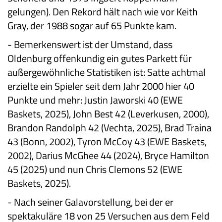
gelungen). Den Rekord hält nach wie vor Keith
Gray, der 1988 sogar auf 65 Punkte kam.
- Bemerkenswert ist der Umstand, dass
Oldenburg offenkundig ein gutes Parkett für
außergewöhnliche Statistiken ist: Satte achtmal
erzielte ein Spieler seit dem Jahr 2000 hier 40
Punkte und mehr: Justin Jaworski 40 (EWE
Baskets, 2025), John Best 42 (Leverkusen, 2000),
Brandon Randolph 42 (Vechta, 2025), Brad Traina
43 (Bonn, 2002), Tyron McCoy 43 (EWE Baskets,
2002), Darius McGhee 44 (2024), Bryce Hamilton
45 (2025) und nun Chris Clemons 52 (EWE
Baskets, 2025).
- Nach seiner Galavorstellung, bei der er
spektakuläre 18 von 25 Versuchen aus dem Feld