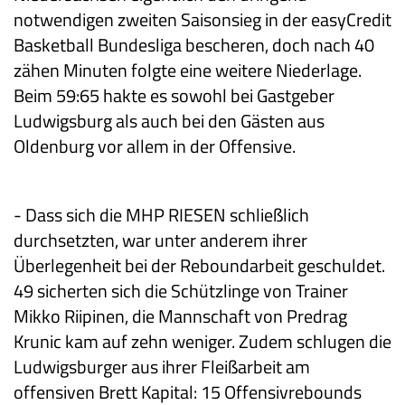
notwendigen zweiten Saisonsieg in der easyCredit
Basketball Bundesliga bescheren, doch
nach 40
zähen Minuten
folgte
eine weitere Niederlage.
Beim 59:65 hakte es sowohl bei Gastgeber
Ludwigsburg als auch bei den Gästen aus
Oldenburg vor allem in der Offensive.
- Dass sich die MHP RIESEN schließlich
durchsetzten, war
unter anderem ihrer
Überlegenheit bei der Reboundarbeit geschuldet.
49 sicherten sich die Schützlinge von Trainer
Mi
kko
Riipinen, die Mannschaft von Predrag
Krunic kam auf zehn weniger.
Zudem
schlugen die
Ludwigsburger
aus ihrer Fleißarbeit am
offensiven Brett Kapital: 15 Offensivrebounds