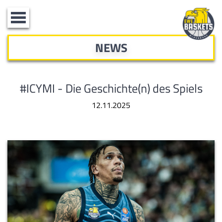
Toggle
navigation
NEWS
#ICYMI - Die Geschichte(n) des Spiels
12.11.2025