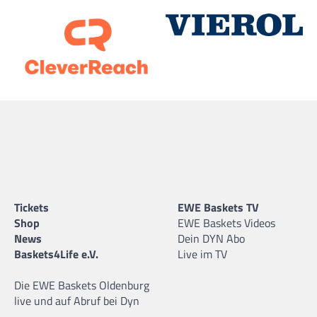
Tickets
EWE Baskets TV
Shop
EWE Baskets Videos
News
Dein DYN Abo
Baskets4Life e.V.
Live im TV
Die EWE Baskets Oldenburg
live und auf Abruf bei Dyn