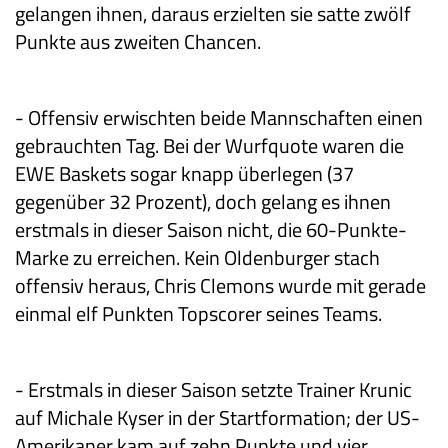
gelangen
ihnen, daraus erzielten sie satte zwölf
Punkte aus zweiten Chancen.
-
Offensiv
erwischten beide Mannschaften einen
gebrauchten Tag. Bei der Wurfquote waren die
EWE Baskets sogar knapp überlegen (
37
gegenüber 32 Prozent)
, doch
gelang es ihnen
erstmals in dieser Saison nicht, die 60-Punkte-
Marke zu erreichen.
Kein Oldenburger stach
offensiv heraus, Chris Clemons wurde mit gerade
einmal elf Punkten Topscorer seines Teams.
-
Erstmals in dieser Saison setzte Trainer Krunic
auf
Michale Kyser in der Startformation; der US-
Amerikaner kam auf zehn Punkte und vier