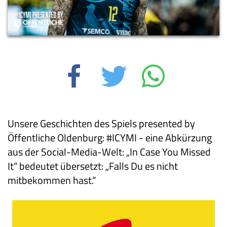
Unsere Geschichten des Spiels
presented
by
Öffentliche Oldenburg: #ICYMI - eine Abkürzung
aus der
Social
-Media-Welt:
„
In Case
You
Missed
It
“
bedeutet übersetzt:
„
Falls Du es nicht
mitbekommen hast.
“