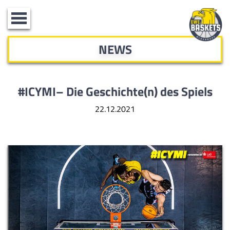
Toggle
navigation
NEWS
#ICYMI– Die Geschichte(n) des Spiels
22.12.2021