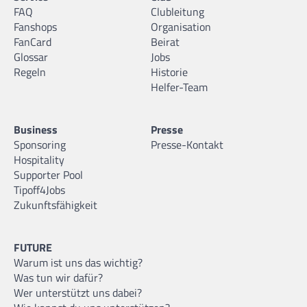
FAQ
Clubleitung
Fanshops
Organisation
FanCard
Beirat
Glossar
Jobs
Regeln
Historie
Helfer-Team
Business
Presse
Sponsoring
Presse-Kontakt
Hospitality
Supporter Pool
Tipoff4Jobs
Zukunftsfähigkeit
FUTURE
Warum ist uns das wichtig?
Was tun wir dafür?
Wer unterstützt uns dabei?