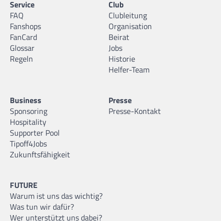
Service
Club
FAQ
Clubleitung
Fanshops
Organisation
FanCard
Beirat
Glossar
Jobs
Regeln
Historie
Helfer-Team
Business
Presse
Sponsoring
Presse-Kontakt
Hospitality
Supporter Pool
Tipoff4Jobs
Zukunftsfähigkeit
FUTURE
Warum ist uns das wichtig?
Was tun wir dafür?
Wer unterstützt uns dabei?