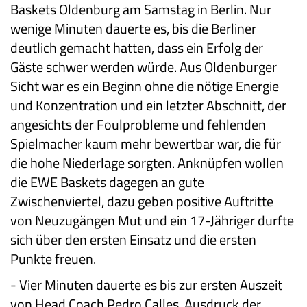
Baskets Oldenburg am Samstag in Berlin. Nur
wenige Minuten dauerte es, bis die Berliner
deutlich gemacht hatten, dass ein Erfolg der
Gäste schwer werden würde. Aus Oldenburger
Sicht war es ein Beginn ohne die nötige Energie
und Konzentration und ein letzter Abschnitt, der
angesichts der Foulprobleme und fehlenden
Spielmacher kaum mehr bewertbar war, die für
die hohe Niederlage sorgten. Anknüpfen wollen
die EWE Baskets dagegen an gute
Zwischenviertel, dazu geben positive Auftritte
von Neuzugängen Mut und ein 17-Jähriger durfte
sich über den ersten Einsatz und die ersten
Punkte freuen.
-
Vier Minuten dauerte es bis zur ersten Auszeit
von Head Coach Pedro Calles, Ausdruck der