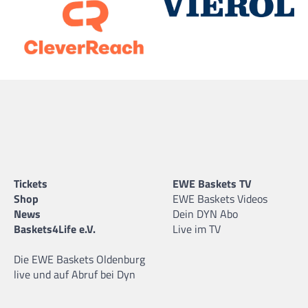
Tickets
EWE Baskets TV
Shop
EWE Baskets Videos
News
Dein DYN Abo
Baskets4Life e.V.
Live im TV
Die EWE Baskets Oldenburg
live und auf Abruf bei Dyn