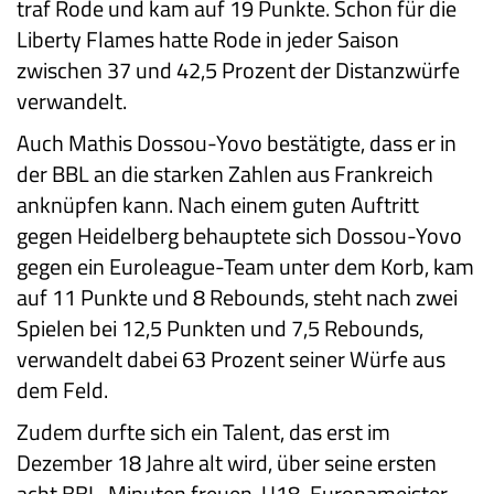
traf Rode und kam auf 19 Punkte. Schon für die
Liberty Flames hatte Rode in jeder Saison
zwischen 37 und 42,5 Prozent der Distanzwürfe
verwandelt.
Auch Mathis Dossou-Yovo bestätigte, dass er in
der BBL an die starken Zahlen aus Frankreich
anknüpfen kann. Nach einem guten Auftritt
gegen Heidelberg behauptete sich Dossou-Yovo
gegen ein Euroleague-Team unter dem Korb, kam
auf 11 Punkte und 8 Rebounds, steht nach zwei
Spielen bei 12,5 Punkten und 7,5 Rebounds,
verwandelt dabei 63 Prozent seiner Würfe aus
dem Feld.
Zudem durfte sich ein Talent, das erst im
Dezember 18 Jahre alt wird, über seine ersten
acht BBL-Minuten freuen. U18-Europameister