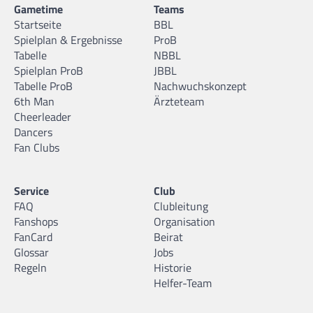
Gametime
Teams
Startseite
BBL
Spielplan & Ergebnisse
ProB
Tabelle
NBBL
Spielplan ProB
JBBL
Tabelle ProB
Nachwuchskonzept
6th Man
Ärzteteam
Cheerleader
Dancers
Fan Clubs
Service
Club
FAQ
Clubleitung
Fanshops
Organisation
FanCard
Beirat
Glossar
Jobs
Regeln
Historie
Helfer-Team