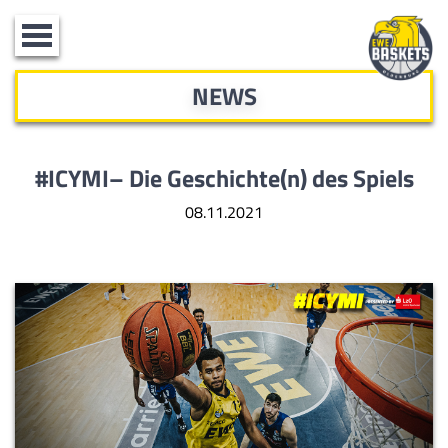
Toggle
navigation
NEWS
#ICYMI– Die Geschichte(n) des Spiels
08.11.2021