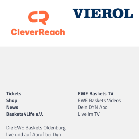
Tickets
EWE Baskets TV
Shop
EWE Baskets Videos
News
Dein DYN Abo
Baskets4Life e.V.
Live im TV
Die EWE Baskets Oldenburg
live und auf Abruf bei Dyn