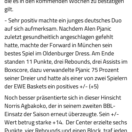
die es in den kommenden Wochen zu bestätigen
gilt.
-
Sehr positiv machte ein junges deutsches Duo
auf sich aufmerksam. Nachdem Alen Pjanic
zuletzt gesundheitlich angeschlagen gefehlt
hatte, machte der Forward in München sein
bestes Spiel im Oldenburger Dress. Am Ende
standen 11 Punkte, drei Rebounds, drei Assists im
Boxscore, dazu verwandelte Pjanic 75 Prozent
seiner Dreier und hatte als einer von zwei Spielern
der EWE Baskets ein positives +/- (+5)
Noch besser präsentierte sich in dieser Hinsicht
Norris Agbakoko, der in seinem zweiten BBL-
Einsatz der Saison erneut überzeugte. Sein +/-
Wert betrug starke +14. Der Center erzielte sechs
Punkte, vier Rebounds und einen Block, traf jeden