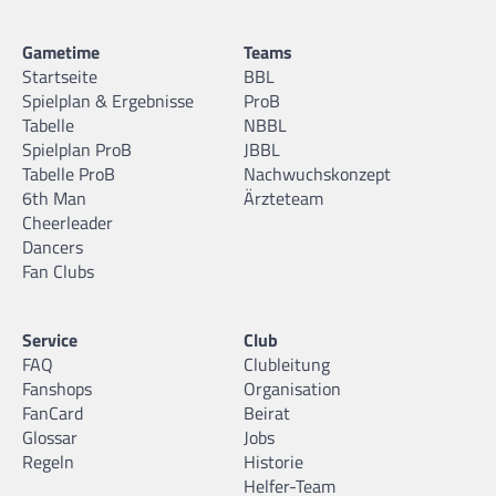
Gametime
Teams
Startseite
BBL
Spielplan & Ergebnisse
ProB
Tabelle
NBBL
Spielplan ProB
JBBL
Tabelle ProB
Nachwuchskonzept
6th Man
Ärzteteam
Cheerleader
Dancers
Fan Clubs
Service
Club
FAQ
Clubleitung
Fanshops
Organisation
FanCard
Beirat
Glossar
Jobs
Regeln
Historie
Helfer-Team