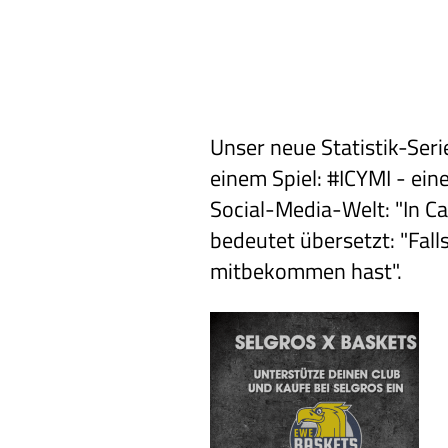
Unser neue Statistik-Se
einem Spiel: #ICYMI - ei
Social-Media-Welt: "In Ca
bedeutet übersetzt: "Fall
mitbekommen hast".