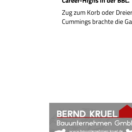
Career-Highs in der BBL.
Zug zum Korb oder Dreie
Cummings brachte die Ga