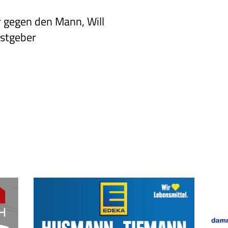
r gegen den
Mann, Will
stgeber