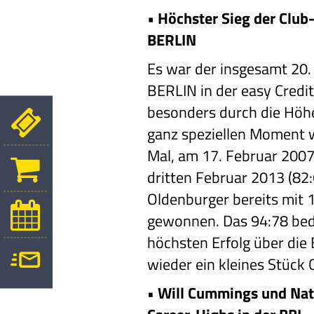
•
Höchster Sieg der Club
BERLIN
Es war der insgesamt 20.
BERLIN in der easy Credit
besonders durch die Höh
ganz speziellen Moment w
Mal, am 17. Februar 2007
dritten Februar 2013 (82:
Oldenburger bereits mit
gewonnen. Das 94:78 bed
höchsten Erfolg über die 
wieder ein kleines Stück 
•
Will Cummings und Nat