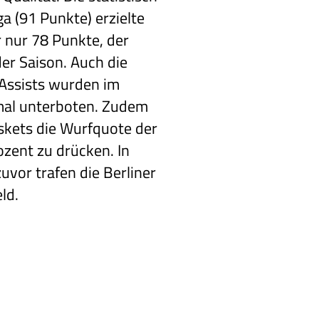
ga (91 Punkte) erzielte
 nur 78 Punkte, der
er Saison. Auch die
 Assists wurden im
mal unterboten. Zudem
skets die Wurfquote der
ozent zu drücken. In
zuvor trafen die Berliner
ld.