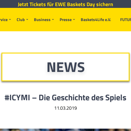
Jetzt Tickets für EWE Baskets Day sichern
rvice
Club
Business
Presse
Baskets4Life e.V.
FUTU
NEWS
#ICYMI – Die Geschichte des Spiels
11.03.2019