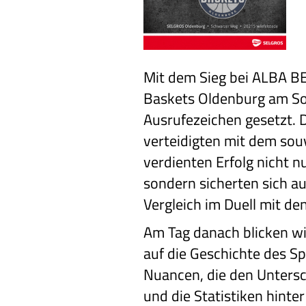
Mit dem Sieg bei ALBA B
Baskets Oldenburg am So
Ausrufezeichen gesetzt. 
verteidigten mit dem so
verdienten Erfolg nicht n
sondern sicherten sich a
Vergleich im Duell mit den
Am Tag danach blicken wi
auf die Geschichte des Spi
Nuancen, die den Unters
und die Statistiken hinter