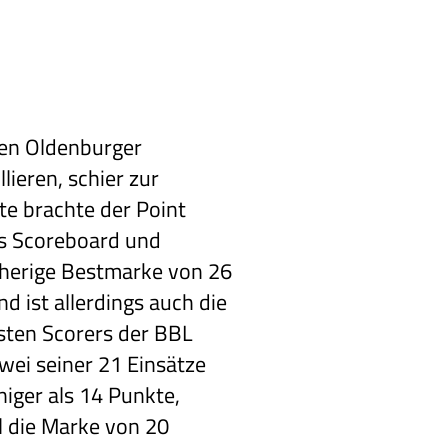
den Oldenburger
lieren, schier zur
te brachte der Point
s Scoreboard und
orherige Bestmarke von 26
 ist allerdings auch die
sten Scorers der BBL
zwei seiner 21 Einsätze
iger als 14 Punkte,
l die Marke von 20