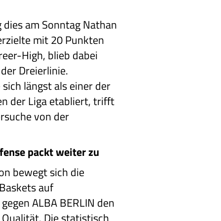
g dies am Sonntag Nathan
rzielte mit 20 Punkten
reer-High, blieb dabei
er Dreierlinie.
ich längst als einer der
 der Liga etabliert, trifft
ersuche von der
ense packt weiter zu
on bewegt sich die
Baskets auf
te gegen ALBA BERLIN den
Qualität. Die statistisch