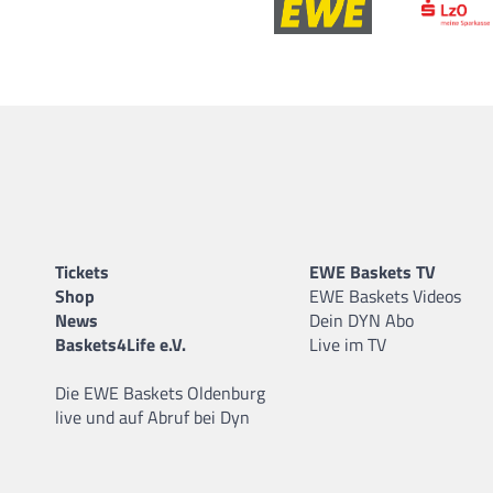
Tickets
EWE Baskets TV
Shop
EWE Baskets Videos
News
Dein DYN Abo
Baskets4Life e.V.
Live im TV
Die EWE Baskets Oldenburg
live und auf Abruf bei Dyn