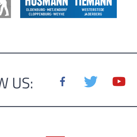
W US: