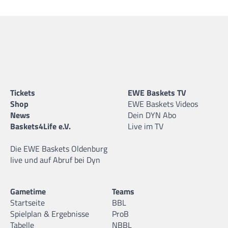
Tickets
EWE Baskets TV
Shop
EWE Baskets Videos
News
Dein DYN Abo
Baskets4Life e.V.
Live im TV
Die EWE Baskets Oldenburg
live und auf Abruf bei Dyn
Gametime
Teams
Startseite
BBL
Spielplan & Ergebnisse
ProB
Tabelle
NBBL