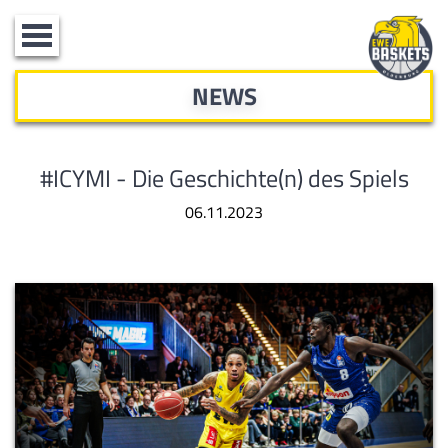
Toggle
navigation
NEWS
#ICYMI - Die Geschichte(n) des Spiels
06.11.2023