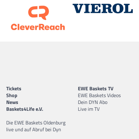
Tickets
EWE Baskets TV
Shop
EWE Baskets Videos
News
Dein DYN Abo
Baskets4Life e.V.
Live im TV
Die EWE Baskets Oldenburg
live und auf Abruf bei Dyn