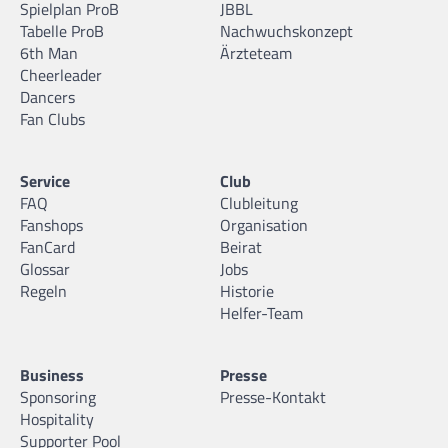
Spielplan ProB
JBBL
Tabelle ProB
Nachwuchskonzept
6th Man
Ärzteteam
Cheerleader
Dancers
Fan Clubs
Service
Club
FAQ
Clubleitung
Fanshops
Organisation
FanCard
Beirat
Glossar
Jobs
Regeln
Historie
Helfer-Team
Business
Presse
Sponsoring
Presse-Kontakt
Hospitality
Supporter Pool