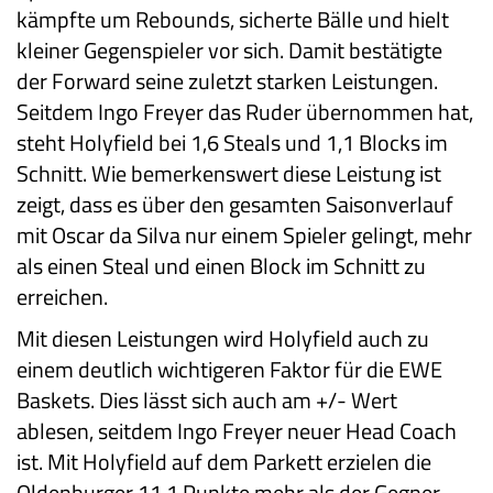
kämpfte um Rebounds, sicherte Bälle und hielt
kleiner Gegenspieler vor sich. Damit bestätigte
der Forward seine zuletzt starken Leistungen.
Seitdem Ingo Freyer das Ruder übernommen hat,
steht Holyfield bei 1,6 Steals und 1,1 Blocks im
Schnitt. Wie bemerkenswert diese Leistung ist
zeigt, dass es über den gesamten Saisonverlauf
mit Oscar da Silva nur einem Spieler gelingt, mehr
als einen Steal und einen Block im Schnitt zu
erreichen.
Mit diesen Leistungen wird Holyfield auch zu
einem deutlich wichtigeren Faktor für die EWE
Baskets. Dies lässt sich auch am +/- Wert
ablesen, seitdem Ingo Freyer neuer Head Coach
ist. Mit Holyfield auf dem Parkett erzielen die
Oldenburger 11,1 Punkte mehr als der Gegner.