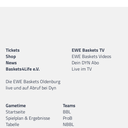
Tickets
EWE Baskets TV
Shop
EWE Baskets Videos
News
Dein DYN Abo
Baskets4Life e.V.
Live im TV
Die EWE Baskets Oldenburg
live und auf Abruf bei Dyn
Gametime
Teams
Startseite
BBL
Spielplan & Ergebnisse
ProB
Tabelle
NBBL