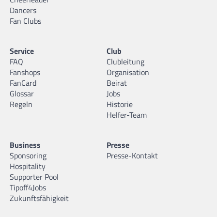
Dancers
Fan Clubs
Service
Club
FAQ
Clubleitung
Fanshops
Organisation
FanCard
Beirat
Glossar
Jobs
Regeln
Historie
Helfer-Team
Business
Presse
Sponsoring
Presse-Kontakt
Hospitality
Supporter Pool
Tipoff4Jobs
Zukunftsfähigkeit