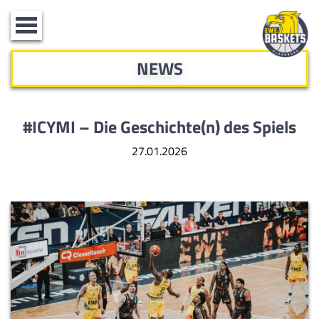
Toggle
navigation
NEWS
#ICYMI – Die Geschichte(n) des Spiels
27.01.2026