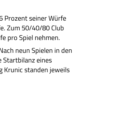
6 Prozent seiner Würfe
rfe. Zum 50/40/80 Club
rfe pro Spiel nehmen.
 Nach neun Spielen in den
 Startbilanz eines
g Krunic standen jeweils