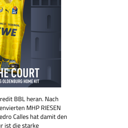
redit BBL heran. Nach
llenvierten MHP RIESEN
edro Calles hat damit den
 ist die starke