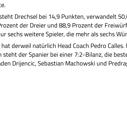
e.
steht Drechsel bei 14,9 Punkten, verwandelt 50,
 Prozent der Dreier und 88,9 Prozent der Freiwü
nur sechs weitere Spieler, die mehr als sechs Wü
 hat derweil natürlich Head Coach Pedro Calles.
teht der Spanier bei einer 7:2-Bilanz, die beste
aden Drijencic, Sebastian Machowski und Predra