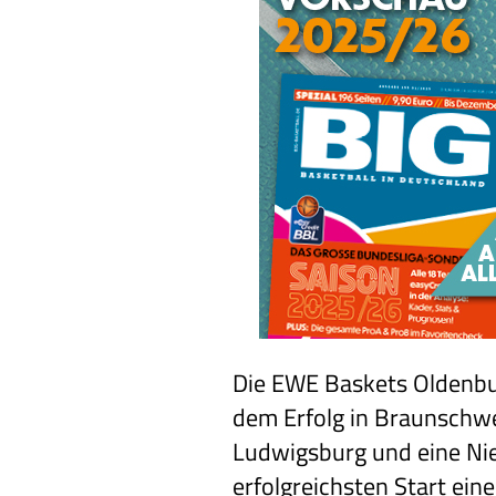
Die EWE Baskets Oldenbur
dem Erfolg in Braunschwe
Ludwigsburg und eine Nie
erfolgreichsten Start eine