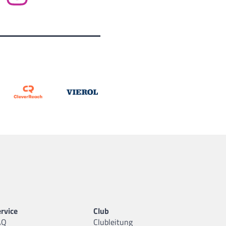
rvice
Club
AQ
Clubleitung