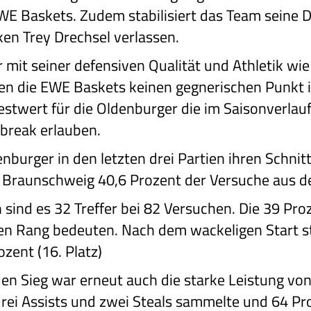
WE Baskets. Zudem stabilisiert das Team seine 
ken Trey Drechsel verlassen.
 mit seiner defensiven Qualität und Athletik wie
ten die EWE Baskets keinen gegnerischen Punkt 
estwert für die Oldenburger die im Saisonverlauf
tbreak erlauben.
burger in den letzten drei Partien ihren Schnitt
n Braunschweig 40,6 Prozent der Versuche aus d
en sind es 32 Treffer bei 82 Versuchen. Die 39 Pr
ten Rang bedeuten. Nach dem wackeligen Start s
ozent (16. Platz)
den Sieg war erneut auch die starke Leistung von
rei Assists und zwei Steals sammelte und 64 Pr