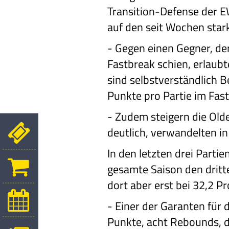
Transition-Defense der E
auf den seit Wochen star
-
Gegen einen Gegner, der
Fastbreak schien, erlaub
sind selbstverständlich B
Punkte pro Partie im Fas
-
Zudem steigern die Olden
deutlich, verwandelten i
In den letzten drei Parti
gesamte Saison den drit
dort aber erst bei 32,2 Pr
-
Einer der Garanten für 
Punkte, acht Rebounds, d