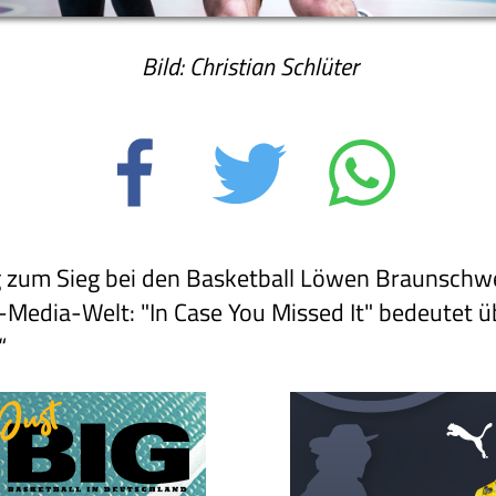
Bild: Christian Schlüter
zum Sieg bei den Basketball Löwen Braunschwei
Media-Welt: "In Case You Missed It" bedeutet üb
“