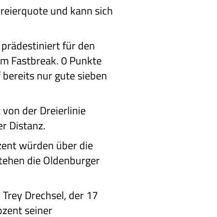
Dreierquote und kann sich
 prädestiniert für den
im Fastbreak. 0 Punkte
 bereits nur gute sieben
 von der Dreierlinie
er Distanz.
ozent würden über die
tehen die Oldenburger
 Trey Drechsel, der 17
ozent seiner