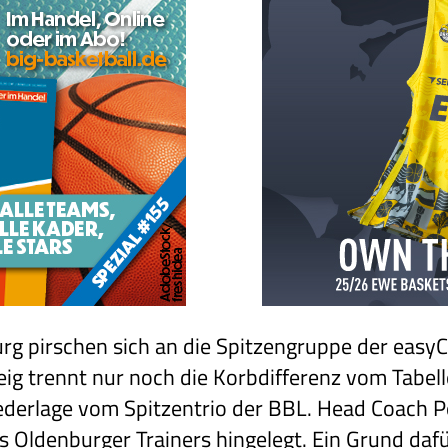
g pirschen sich an die Spitzengruppe der easyC
ig trennt nur noch die Korbdifferenz vom Tabe
derlage vom Spitzentrio der BBL. Head Coach P
s Oldenburger Trainers hingelegt. Ein Grund dafür