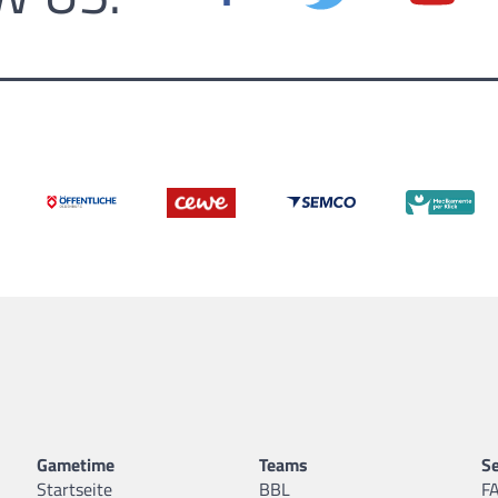
Gametime
Teams
Se
Startseite
BBL
F