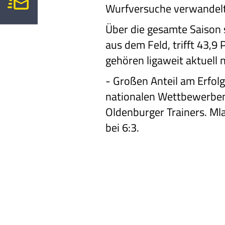
Wurfversuche verwandelt
Über die gesamte Saison 
aus dem Feld, trifft 43,9
gehören ligaweit aktuell 
-
Großen Anteil am Erfolg
nationalen Wettbewerben s
Oldenburger Trainers. Ml
bei 6:3.