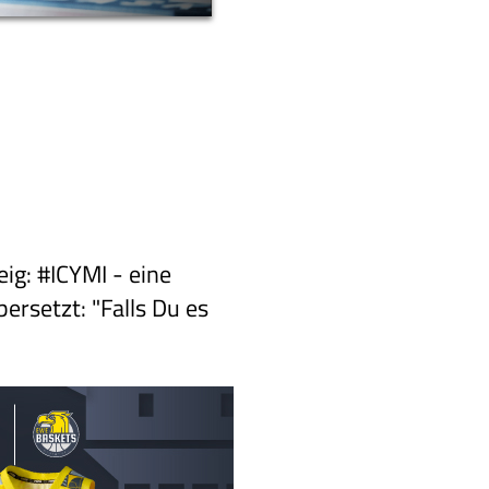
g: #ICYMI - eine
ersetzt: "Falls Du es