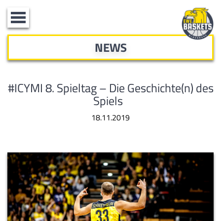
Toggle
navigation
NEWS
#ICYMI 8. Spieltag – Die Geschichte(n) des
Spiels
18.11.2019