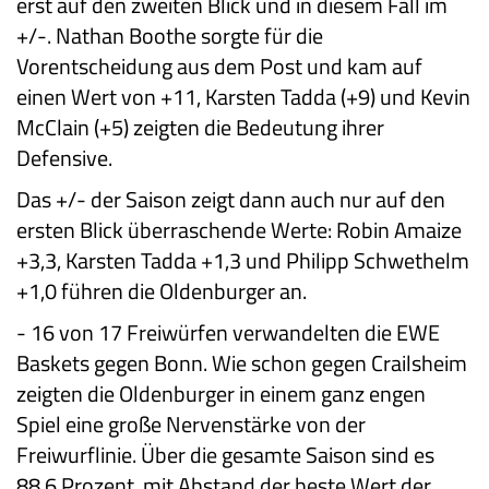
erst auf den zweiten Blick und in diesem Fall im
+/-. Nathan Boothe sorgte für die
Vorentscheidung aus dem Post und kam auf
einen Wert von +11, Karsten Tadda (+9) und Kevin
McClain (+5) zeigten die Bedeutung ihrer
Defensive.
Das +/- der Saison zeigt dann auch nur auf den
ersten Blick überraschende Werte: Robin Amaize
+3,3, Karsten Tadda +1,3 und Philipp Schwethelm
+1,0 führen die Oldenburger an.
-
16 von 17 Freiwürfen verwandelten die EWE
Baskets gegen Bonn. Wie schon gegen Crailsheim
zeigten die Oldenburger in einem ganz engen
Spiel eine große Nervenstärke von der
Freiwurflinie. Über die gesamte Saison sind es
88,6 Prozent, mit Abstand der beste Wert der