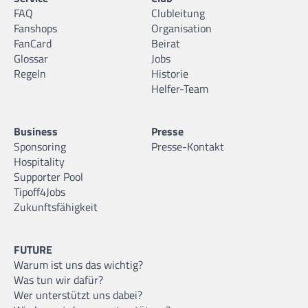
FAQ
Clubleitung
Fanshops
Organisation
FanCard
Beirat
Glossar
Jobs
Regeln
Historie
Helfer-Team
Business
Presse
Sponsoring
Presse-Kontakt
Hospitality
Supporter Pool
Tipoff4Jobs
Zukunftsfähigkeit
FUTURE
Warum ist uns das wichtig?
Was tun wir dafür?
Wer unterstützt uns dabei?