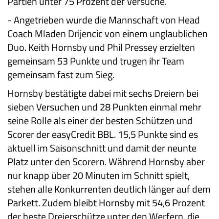
Partien unter 75 Prozent der Versuche.
-
Angetrieben wurde die Mannschaft von Head
Coach Mladen Drijencic von einem unglaublichen
Duo. Keith Hornsby und Phil Pressey erzielten
gemeinsam 53 Punkte und trugen ihr Team
gemeinsam fast zum Sieg.
Hornsby bestätigte dabei mit sechs Dreiern bei
sieben Versuchen und 28 Punkten einmal mehr
seine Rolle als einer der besten Schützen und
Scorer der easyCredit BBL. 15,5 Punkte sind es
aktuell im Saisonschnitt und damit der neunte
Platz unter den Scorern. Während Hornsby aber
nur knapp über 20 Minuten im Schnitt spielt,
stehen alle Konkurrenten deutlich länger auf dem
Parkett. Zudem bleibt Hornsby mit 54,6 Prozent
der beste Dreierschütze unter den Werfern, die