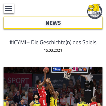
Toggle
navigation
NEWS
#ICYMI– Die Geschichte(n) des Spiels
15.03.2021