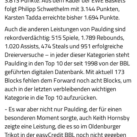
3.813 Punkte. Aus dem Kader der EWE Baskets
folgt Philipp Schwethelm mit 3.144 Punkten,
Karsten Tadda erreichte bisher 1.694 Punkte.
Auch die anderen Leistungen von Paulding sind
rekordverdächtig: 515 Spiele, 1.789 Rebounds,
1.020 Assists, 474 Steals und 951 erfolgreiche
Dreierversuche – in jeder dieser Kategorien steht
Paulding in den Top 10 der seit 1998 von der BBL
geführten digitalen Datenbank. Mit aktuell 173
Blocks fehlen dem Forward noch acht Blocks, um
auch in der letzten verbleibenden wichtigen
Kategorie in die Top 10 aufzurücken.
-
Es war aber nicht nur Paulding, der für einen
besonderen Moment sorgte, auch Keith Hornsby
zeigte eine Leistung, die es so im Oldenburger
Trikot in der easyCredit BBL noch nicht gegeben