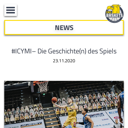
Toggle
navigation
NEWS
#ICYMI– Die Geschichte(n) des Spiels
23.11.2020