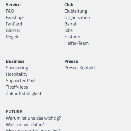
Service
Club
FAQ
Clubleitung
Fanshops
Organisation
FanCard
Beirat
Glossar
Jobs
Regeln
Historie
Helfer-Team
Business
Presse
Sponsoring
Presse-Kontakt
Hospitality
Supporter Pool
Tipoff4Jobs
Zukunftsfähigkeit
FUTURE
Warum ist uns das wichtig?
Was tun wir dafür?
Wer unterstützt uns dabei?