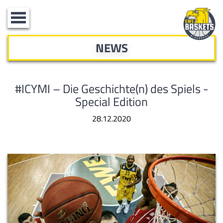
Toggle
navigation
NEWS
#ICYMI – Die Geschichte(n) des Spiels -
Special Edition
28.12.2020