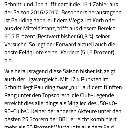
Schnitt und übertrifft damit die 16,1 Zähler aus
der Saison 2016/2017. Besonders herausragend
ist Paulding dabei auf dem Weg zum Korb oder
aus der Mitteldistanz, trifft aus diesem Bereich
60,7 Prozent (Bestwert bisher 60,3 %) seiner
Versuche. So legt der Forward aktuell auch die
beste Feldquote seiner Karriere (51,5 Prozent)
hin.
Wie herausragend diese Saison bisher ist, zeigt
auch der Ligavergleich. Mit 17,4 Punkten im
Schnitt liegt Paulding zwar „nur“ auf dem fünften
Rang unter den Topscorern, die Club-Legende
erreicht dies allerdings als Mitglied des „50-40-
90-Clubs“. Keiner der anderen Akteure unter den
besten 25 Scorern der BBL erreicht kombiniert
mehr als 50 Prozent Wurfquote aus dem Feld