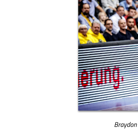
Braydon H