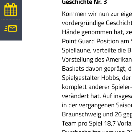
Geschichte Nr. 3
Kommen wir nun zur eigen
vordergründige Geschicht
Hände genommen hat, zeig
Point Guard Position am 
Spiellaune, verteilte die 
Vorstellung des Amerikane
Baskets davon geprägt, d
Spielgestalter Hobbs, der 
komplett anderer Spieler
verändert hat. Auf insges
in der vergangenen Saiso
Braunschweig und 26 gege
Team pro Spiel 18,7 Vorla