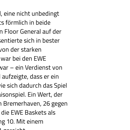
 eine nicht unbedingt
 förmlich in beide
 Floor General auf der
ntierte sich in bester
 von der starken
t war bei den EWE
war – ein Verdienst von
 aufzeigte, dass er ein
ie sich dadurch das Spiel
isonspiel. Ein Wert, der
gen Bremerhaven, 26 gegen
 die EWE Baskets als
ng 10. Mit einem