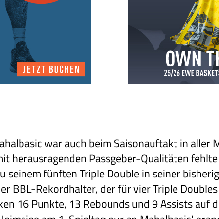
Mahalbasic war auch beim Saisonauftakt in alle
mit herausragenden Passgeber-Qualitäten fehlte 
u seinem fünften Triple Double in seiner bisher
er BBL-Rekordhalter, der für vier Triple Doubles
ken 16 Punkte, 13 Rebounds und 9 Assists auf 