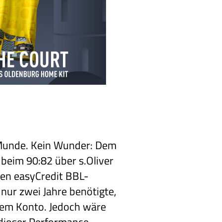
r Munde. Kein Wunder: Dem
beim 90:82 über s.Oliver
igen easyCredit BBL-
 nur zwei Jahre benötigte,
dem Konto. Jedoch wäre