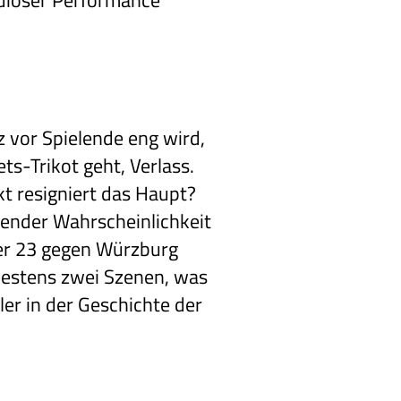
ndioser Performance
z vor Spielende eng wird,
ts-Trikot geht, Verlass.
t resigniert das Haupt?
zender Wahrscheinlichkeit
mer 23 gegen Würzburg
destens zwei Szenen, was
ler in der Geschichte der