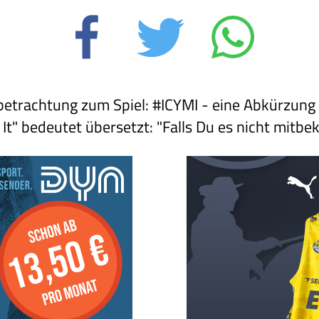
betrachtung zum Spiel: #ICYMI - eine Abkürzung
 It" bedeutet übersetzt: "Falls Du es nicht mitb