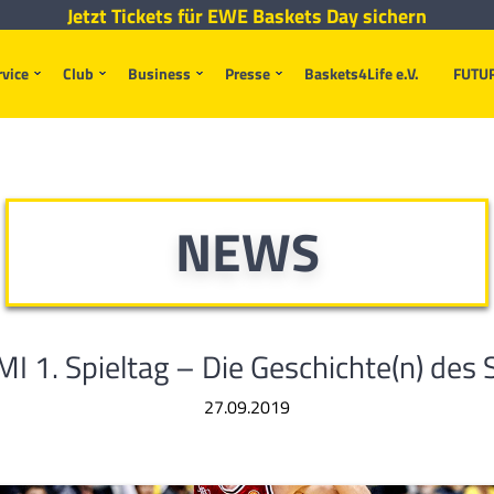
Jetzt Tickets für EWE Baskets Day sichern
rvice
Club
Business
Presse
Baskets4Life e.V.
FUTU
NEWS
I 1. Spieltag – Die Geschichte(n) des 
27.09.2019