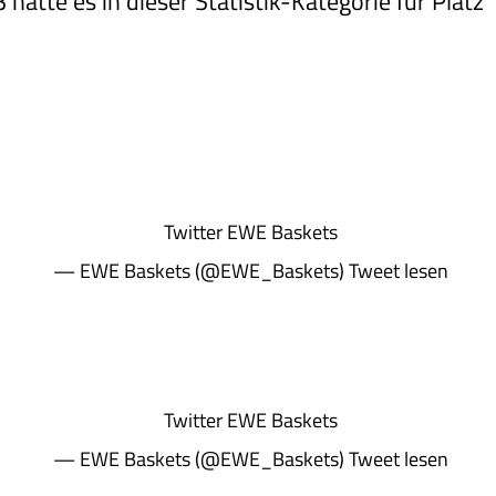
hätte es in dieser Statistik-Kategorie für Platz 
Twitter
EWE Baskets
— EWE Baskets (@EWE_Baskets)
Tweet lesen
Twitter
EWE Baskets
— EWE Baskets (@EWE_Baskets)
Tweet lesen