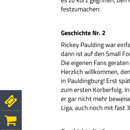
es zu kurz gegriffen, den
festzumachen:
Geschichte Nr. 2
Rickey Paulding war einf
dann ist auf den Small Fo
Die eigenen Fans geraten
Herzlich willkommen, den
in Pauldingburg! Erst s
zum ersten Korberfolg. I
er gar nicht mehr beweise
Liga, auch noch mit fast 