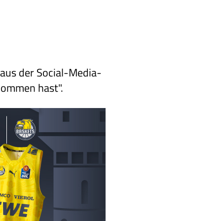
 aus der Social-Media-
ekommen hast".