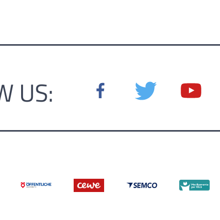
W US: