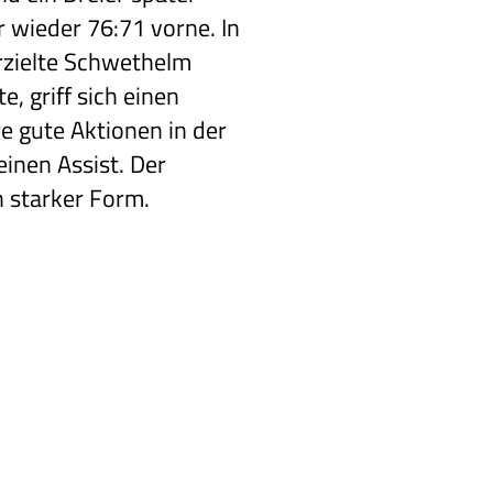
 wieder 76:71 vorne. In
rzielte Schwethelm
, griff sich einen
e gute Aktionen in der
einen Assist. Der
n starker Form.