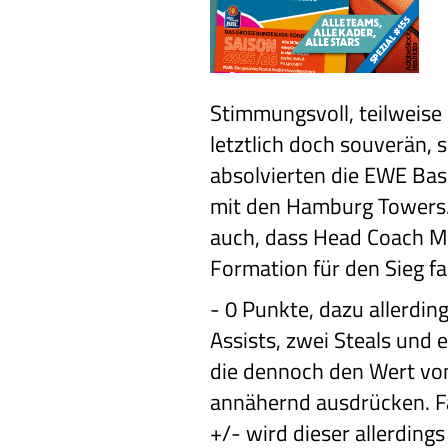
Stimmungsvoll, teilweise
letztlich doch souverän, 
absolvierten die EWE Bask
mit den Hamburg Towers.
auch, dass Head Coach Ml
Formation für den Sieg fa
-
0 Punkte, dazu allerdin
Assists, zwei Steals und e
die dennoch den Wert vo
annähernd ausdrücken. Fäl
+/- wird dieser allerdings