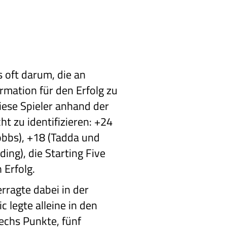
s oft darum, die an
rmation für den Erfolg zu
iese Spieler anhand der
cht zu identifizieren: +24
bbs), +18 (Tadda und
ing), die Starting Five
 Erfolg.
rragte dabei in der
 legte alleine in den
echs Punkte, fünf