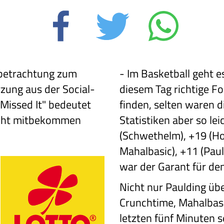
hbetrachtung zum
-
Im Basketball geht e
rzung aus der Social-
diesem Tag richtige Fo
 Missed It" bedeutet
finden, selten waren d
nicht mitbekommen
Statistiken aber so lei
(Schwethelm), +19 (Ho
Mahalbasic), +11 (Pauld
war der Garant für den
Nicht nur Paulding übe
Crunchtime, Mahalbasic
letzten fünf Minuten s