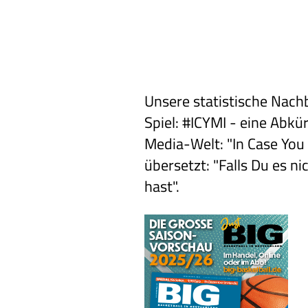
Unsere statistische Nac
Spiel: #ICYMI - eine Abkü
Media-Welt: "In Case You
übersetzt: "Falls Du es 
hast".