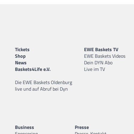
Tickets
EWE Baskets TV
Shop
EWE Baskets Videos
News
Dein DYN Abo
Baskets4Life e.V.
Live im TV
Die EWE Baskets Oldenburg
live und auf Abruf bei Dyn
Business
Presse
Sponsoring
Presse-Kontakt