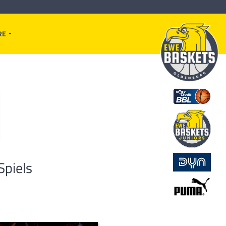
RE
Spiels