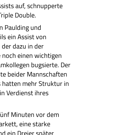
ists auf, schnupperte
riple Double.
n Paulding und
ls ein Assist von
der dazu in der
 noch einen wichtigen
mkollegen bugsierte. Der
uste beider Mannschaften
s hatten mehr Struktur in
in Verdienst ihres
ünf Minuten vor dem
rkett, eine starke
d ein Dreier später