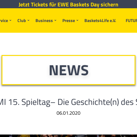
Jetzt Tickets für EWE Baskets Day sichern
rvice
Club
Business
Presse
Baskets4Life e.V.
FUTU
NEWS
I 15. Spieltag– Die Geschichte(n) des 
06.01.2020