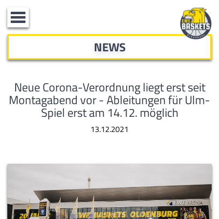
Toggle
navigation
NEWS
Neue Corona-Verordnung liegt erst seit
Montagabend vor - Ableitungen für Ulm-
Spiel erst am 14.12. möglich
13.12.2021