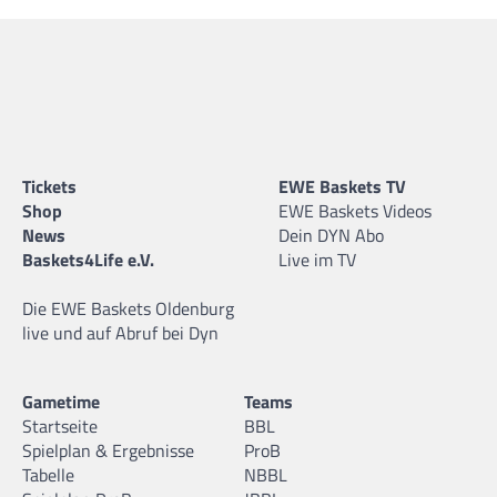
Tickets
EWE Baskets TV
Shop
EWE Baskets Videos
News
Dein DYN Abo
Baskets4Life e.V.
Live im TV
Die EWE Baskets Oldenburg
live und auf Abruf bei Dyn
Gametime
Teams
Startseite
BBL
Spielplan & Ergebnisse
ProB
Tabelle
NBBL