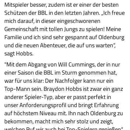
Mitspieler besser, zudem ist er einer der besten
Schützen der BBL in den letzten Jahren. „Ich freue
mich darauf, in dieser eingeschworenen
Gemeinschaft mit tollen Jungs zu spielen! Meine
Familie und ich sind sehr gespannt auf Oldenburg
und die neuen Abenteuer, die auf uns warten“,
sagt Hobbs.
"Mit dem Abgang von Will Cummings, der in nur
einer Saison die BBL im Sturm genommen hat,
war für uns klar: Der Nachfolger kann nur ein
Top-Mann sein. Braydon Hobbs ist zwar ein ganz
anderer Spieler-Typ, aber er passt perfekt in
unser Anforderungsprofil und bringt Erfahrung
auf höchstem Niveau mit. Ihn nach Oldenburg zu
bekommen, macht mich sehr stolz und zeigt,
welchen Ruf wir auch bei Top-Spielern genießen“,