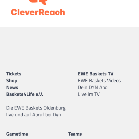
Tickets
EWE Baskets TV
Shop
EWE Baskets Videos
News
Dein DYN Abo
Baskets4Life e.V.
Live im TV
Die EWE Baskets Oldenburg
live und auf Abruf bei Dyn
Gametime
Teams