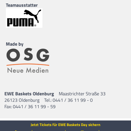
Teamausstatter
Made by
EWE Baskets Oldenburg
Maastrichter Straße 33
26123 Oldenburg
Tel.: 0441 / 36 11 99 - 0
Fax: 0441 / 36 11 99 - 59
Jetzt Tickets für EWE Baskets Day sichern