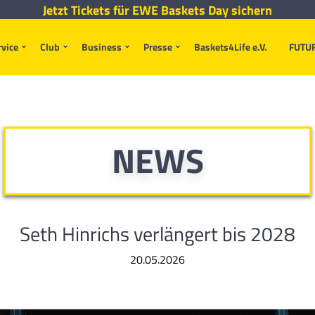
Jetzt Tickets für EWE Baskets Day sichern
rvice
Club
Business
Presse
Baskets4Life e.V.
FUTU
NEWS
Seth Hinrichs verlängert bis 2028
20.05.2026