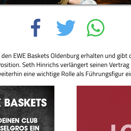
bt den EWE Baskets Oldenburg erhalten und gibt 
sition. Seth Hinrichs verlängert seinen Vertrag
terhin eine wichtige Rolle als Führungsfigur 