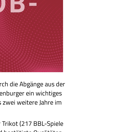
rch die Abgänge aus der
enburger ein wichtiges
s zwei weitere Jahre im
 Trikot (217 BBL-Spiele