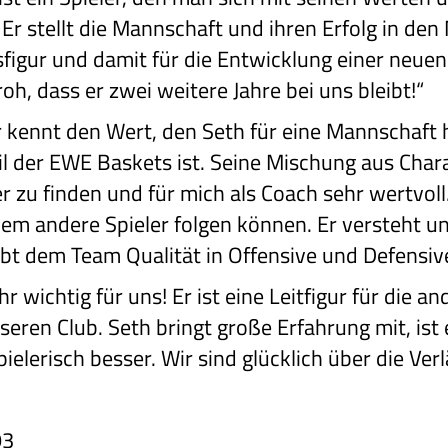
r stellt die Mannschaft und ihren Erfolg in den 
sfigur und damit für die Entwicklung einer neue
roh, dass er zwei weitere Jahre bei uns bleibt!“
 kennt den Wert, den Seth für eine Mannschaft h
eil der EWE Baskets ist. Seine Mischung aus Char
er zu finden und für mich als Coach sehr wertvoll
dem andere Spieler folgen können. Er versteht und
gibt dem Team Qualität in Offensive und Defensive
hr wichtig für uns! Er ist eine Leitfigur für die a
nseren Club. Seth bringt große Erfahrung mit, ist
elerisch besser. Wir sind glücklich über die Ver
93