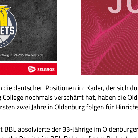
ie deutschen Positionen im Kader, der sich du
 College nochmals verschärft hat, haben die Old
ersten zwei Jahre in Oldenburg folgen für Hinrich
it BBL absolvierte der 33-Jährige im Oldenburger