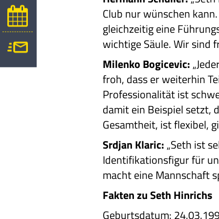
Club nur wünschen kann. E
gleichzeitig eine Führung
wichtige Säule. Wir sind f
Milenko Bogicevic:
„Jeder
froh, dass er weiterhin T
Professionalität ist schw
damit ein Beispiel setzt, 
Gesamtheit, ist flexibel, 
Srdjan Klaric:
„Seth ist se
Identifikationsfigur für u
macht eine Mannschaft spi
Fakten zu Seth Hinrichs
Geburtsdatum: 24.03.19