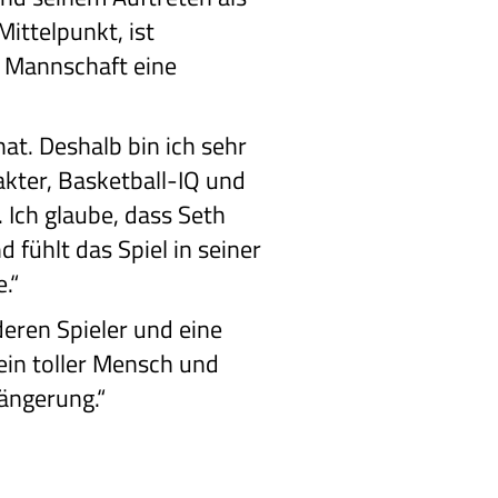
Mittelpunkt, ist
n Mannschaft eine
at. Deshalb bin ich sehr
akter, Basketball-IQ und
. Ich glaube, dass Seth
 fühlt das Spiel in seiner
.“
nderen Spieler und eine
 ein toller Mensch und
längerung.“