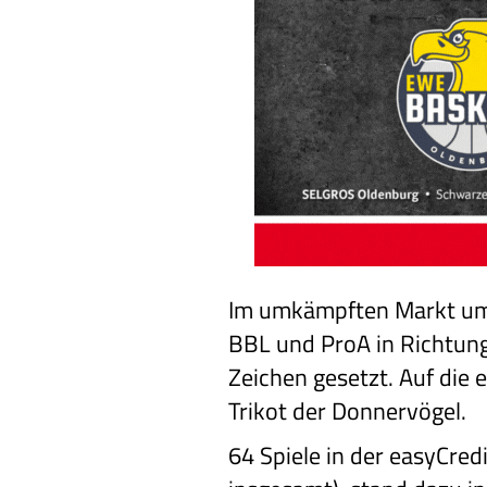
Im umkämpften Markt um d
BBL und ProA in Richtung
Zeichen gesetzt. Auf die 
Trikot der Donnervögel.
64 Spiele in der easyCred