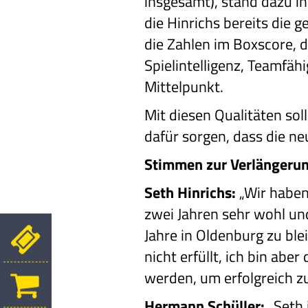
insgesamt), stand dazu in
die Hinrichs bereits die 
die Zahlen im Boxscore, 
Spielintelligenz, Teamfäh
Mittelpunkt.
Mit diesen Qualitäten so
dafür sorgen, dass die ne
Stimmen zur Verlängerun
Seth Hinrichs:
„Wir haben
zwei Jahren sehr wohl und
Jahre in Oldenburg zu ble
nicht erfüllt, ich bin ab
werden, um erfolgreich zu
Hermann Schüller:
„Seth 