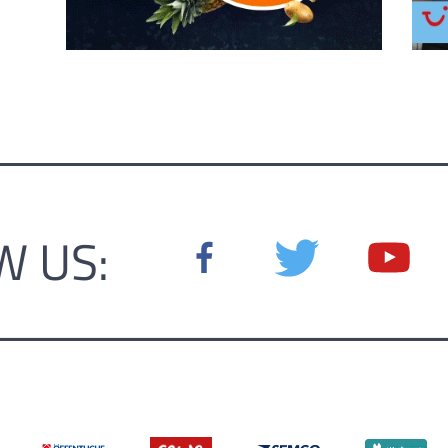
W US: