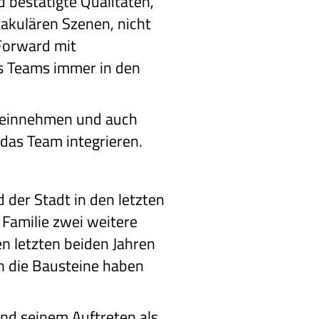
 bestätigte Qualitäten,
ktakulären Szenen, nicht
 Forward mit
des Teams immer in den
ft einnehmen und auch
 das Team integrieren.
der Stadt in den letzten
 Familie zwei weitere
en letzten beiden Jahren
on die Bausteine haben
und seinem Auftreten als