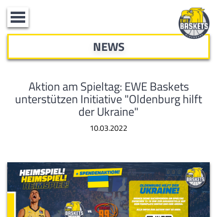
Toggle
navigation
NEWS
Aktion am Spieltag: EWE Baskets
unterstützen Initiative "Oldenburg hilft
der Ukraine"
10.03.2022