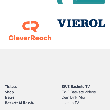
Tickets
EWE Baskets TV
Shop
EWE Baskets Videos
News
Dein DYN Abo
Baskets4Life e.V.
Live im TV