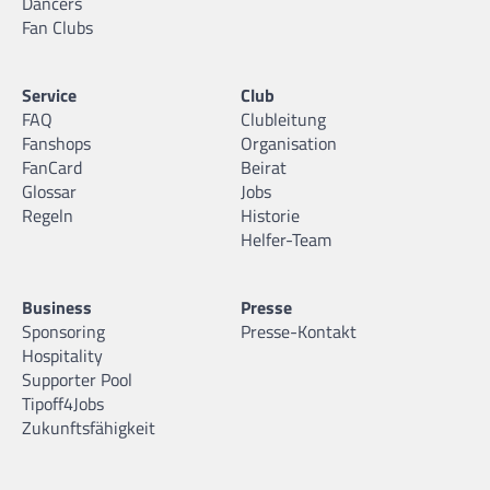
Dancers
Fan Clubs
Service
Club
FAQ
Clubleitung
Fanshops
Organisation
FanCard
Beirat
Glossar
Jobs
Regeln
Historie
Helfer-Team
Business
Presse
Sponsoring
Presse-Kontakt
Hospitality
Supporter Pool
Tipoff4Jobs
Zukunftsfähigkeit