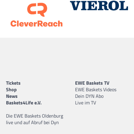
Tickets
EWE Baskets TV
Shop
EWE Baskets Videos
News
Dein DYN Abo
Baskets4Life e.V.
Live im TV
Die EWE Baskets Oldenburg
live und auf Abruf bei Dyn