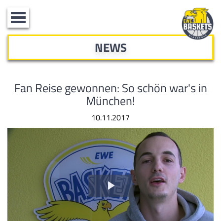
Toggle
navigation
NEWS
Fan Reise gewonnen: So schön war's in
München!
10.11.2017
Video
abspielen