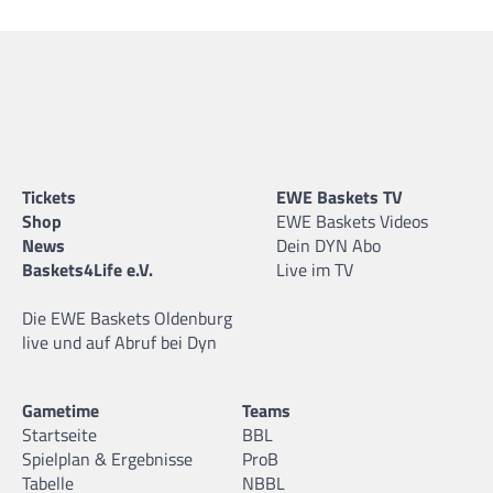
Tickets
EWE Baskets TV
Shop
EWE Baskets Videos
News
Dein DYN Abo
Baskets4Life e.V.
Live im TV
Die EWE Baskets Oldenburg
live und auf Abruf bei Dyn
Gametime
Teams
Startseite
BBL
Spielplan & Ergebnisse
ProB
Tabelle
NBBL