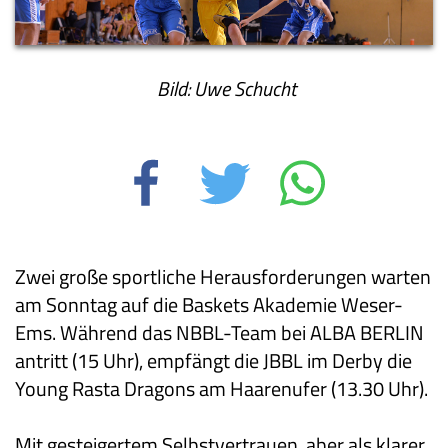
Bild: Uwe Schucht
Zwei große sportliche Herausforderungen warten
am Sonntag auf die Baskets Akademie Weser-
Ems. Während das NBBL-Team bei ALBA BERLIN
antritt (15 Uhr), empfängt die JBBL im Derby die
Young Rasta Dragons am Haarenufer (13.30 Uhr).
Mit gesteigertem Selbstvertrauen, aber als klarer