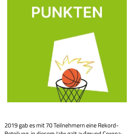
2019 gab es mit 70 Teilnehmern eine Rekord-
Beteilung, in diesem Jahr galt aufgrund Corona-