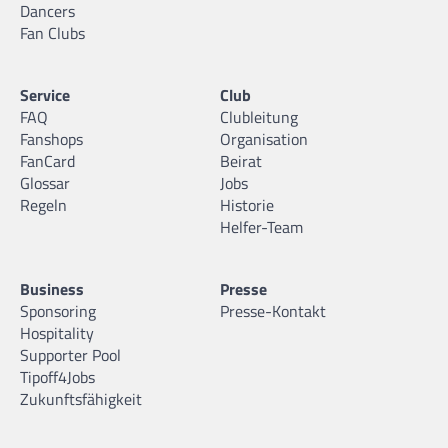
Dancers
Fan Clubs
Service
Club
FAQ
Clubleitung
Fanshops
Organisation
FanCard
Beirat
Glossar
Jobs
Regeln
Historie
Helfer-Team
Business
Presse
Sponsoring
Presse-Kontakt
Hospitality
Supporter Pool
Tipoff4Jobs
Zukunftsfähigkeit