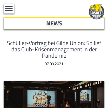
Toggle
navigation
NEWS
Schüller-Vortrag bei Gilde Union: So lief
das Club-Krisenmanagement in der
Pandemie
07.09.2021