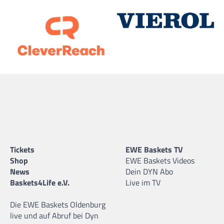
Tickets
EWE Baskets TV
Shop
EWE Baskets Videos
News
Dein DYN Abo
Baskets4Life e.V.
Live im TV
Die EWE Baskets Oldenburg
live und auf Abruf bei Dyn