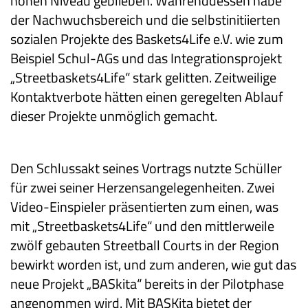
hohen Niveau geblieben. Währenddessen habe
der Nachwuchsbereich und die selbstinitiierten
sozialen Projekte des Baskets4Life e.V. wie zum
Beispiel Schul-AGs und das Integrationsprojekt
„Streetbaskets4Life“ stark gelitten. Zeitweilige
Kontaktverbote hätten einen geregelten Ablauf
dieser Projekte unmöglich gemacht.
Den Schlussakt seines Vortrags nutzte Schüller
für zwei seiner Herzensangelegenheiten. Zwei
Video-Einspieler präsentierten zum einen, was
mit „Streetbaskets4Life“ und den mittlerweile
zwölf gebauten Streetball Courts in der Region
bewirkt worden ist, und zum anderen, wie gut das
neue Projekt „BASkita“ bereits in der Pilotphase
angenommen wird. Mit BASKita bietet der