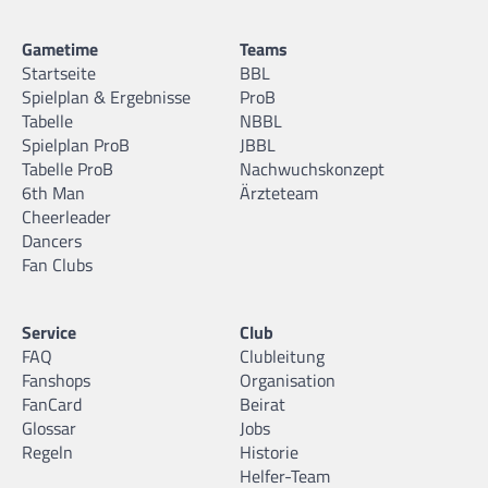
Gametime
Teams
Startseite
BBL
Spielplan & Ergebnisse
ProB
Tabelle
NBBL
Spielplan ProB
JBBL
Tabelle ProB
Nachwuchskonzept
6th Man
Ärzteteam
Cheerleader
Dancers
Fan Clubs
Service
Club
FAQ
Clubleitung
Fanshops
Organisation
FanCard
Beirat
Glossar
Jobs
Regeln
Historie
Helfer-Team