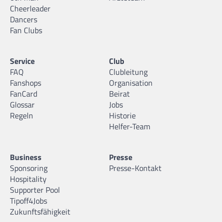
Cheerleader
Dancers
Fan Clubs
Service
Club
FAQ
Clubleitung
Fanshops
Organisation
FanCard
Beirat
Glossar
Jobs
Regeln
Historie
Helfer-Team
Business
Presse
Sponsoring
Presse-Kontakt
Hospitality
Supporter Pool
Tipoff4Jobs
Zukunftsfähigkeit