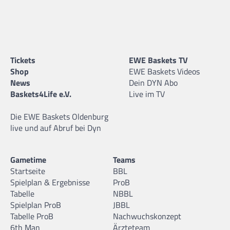
Tickets
EWE Baskets TV
Shop
EWE Baskets Videos
News
Dein DYN Abo
Baskets4Life e.V.
Live im TV
Die EWE Baskets Oldenburg
live und auf Abruf bei Dyn
Gametime
Teams
Startseite
BBL
Spielplan & Ergebnisse
ProB
Tabelle
NBBL
Spielplan ProB
JBBL
Tabelle ProB
Nachwuchskonzept
6th Man
Ärzteteam