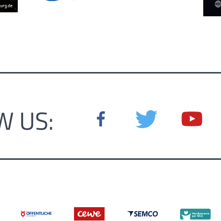
W US: