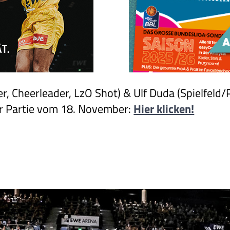
, Cheerleader, LzO Shot) & Ulf Duda (Spielfeld/P
ur Partie vom 18. November:
Hier klicken!