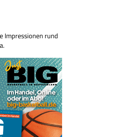
ie Impressionen rund
a.