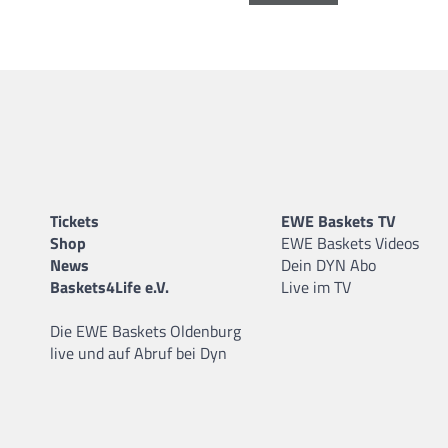
Tickets
EWE Baskets TV
Shop
EWE Baskets Videos
News
Dein DYN Abo
Baskets4Life e.V.
Live im TV
Die EWE Baskets Oldenburg
live und auf Abruf bei Dyn