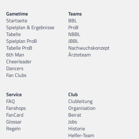
Gametime
Teams
Startseite
BBL
Spielplan & Ergebnisse
ProB
Tabelle
NBBL
Spielplan ProB
JBBL
Tabelle ProB
Nachwuchskonzept
6th Man
Ärzteteam
Cheerleader
Dancers
Fan Clubs
Service
Club
FAQ
Clubleitung
Fanshops
Organisation
FanCard
Beirat
Glossar
Jobs
Regeln
Historie
Helfer-Team