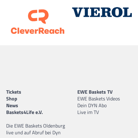
Tickets
EWE Baskets TV
Shop
EWE Baskets Videos
News
Dein DYN Abo
Baskets4Life e.V.
Live im TV
Die EWE Baskets Oldenburg
live und auf Abruf bei Dyn