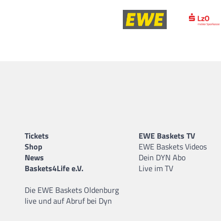
Tickets
EWE Baskets TV
Shop
EWE Baskets Videos
News
Dein DYN Abo
Baskets4Life e.V.
Live im TV
Die EWE Baskets Oldenburg
live und auf Abruf bei Dyn