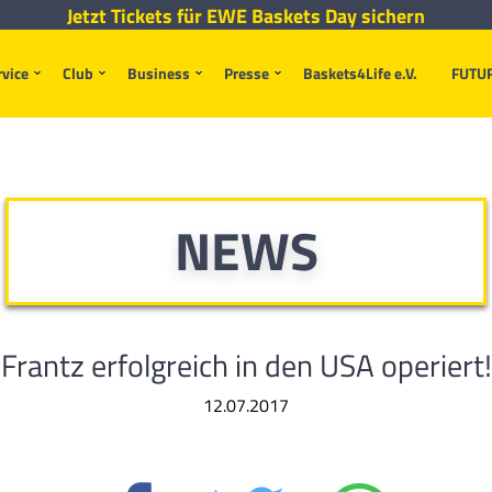
Jetzt Tickets für EWE Baskets Day sichern
rvice
Club
Business
Presse
Baskets4Life e.V.
FUTU
NEWS
Frantz erfolgreich in den USA operiert!
12.07.2017