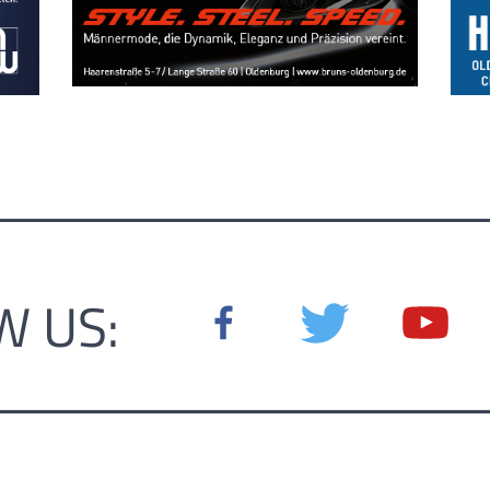
W US: