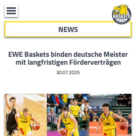
Toggle
navigation
NEWS
EWE Baskets binden deutsche Meister
mit langfristigen Förderverträgen
30.07.2025