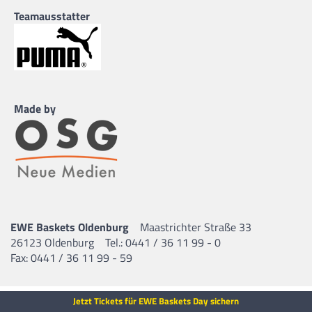
Teamausstatter
Made by
EWE Baskets Oldenburg
Maastrichter Straße 33
26123 Oldenburg
Tel.: 0441 / 36 11 99 - 0
Fax: 0441 / 36 11 99 - 59
Jetzt Tickets für EWE Baskets Day sichern