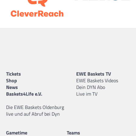
Tickets
EWE Baskets TV
Shop
EWE Baskets Videos
News
Dein DYN Abo
Baskets4Life e.V.
Live im TV
Die EWE Baskets Oldenburg
live und auf Abruf bei Dyn
Gametime
Teams