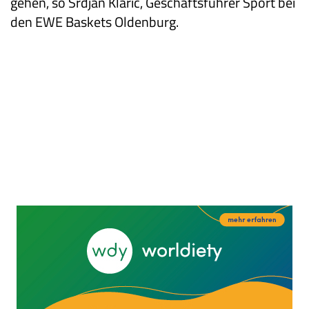
gehen, so Srdjan Klaric, Geschäftsführer Sport bei
den EWE Baskets Oldenburg.