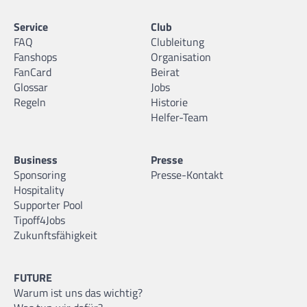
Service
Club
FAQ
Clubleitung
Fanshops
Organisation
FanCard
Beirat
Glossar
Jobs
Regeln
Historie
Helfer-Team
Business
Presse
Sponsoring
Presse-Kontakt
Hospitality
Supporter Pool
Tipoff4Jobs
Zukunftsfähigkeit
FUTURE
Warum ist uns das wichtig?