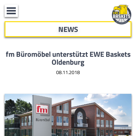
Toggle
navigation
NEWS
fm Büromöbel unterstützt EWE Baskets
Oldenburg
08.11.2018