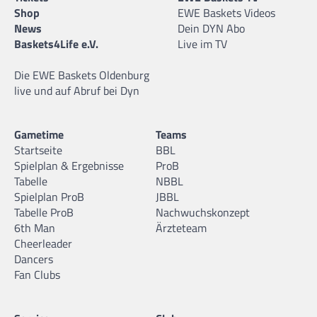
Shop
EWE Baskets Videos
News
Dein DYN Abo
Baskets4Life e.V.
Live im TV
Die EWE Baskets Oldenburg
live und auf Abruf bei Dyn
Gametime
Teams
Startseite
BBL
Spielplan & Ergebnisse
ProB
Tabelle
NBBL
Spielplan ProB
JBBL
Tabelle ProB
Nachwuchskonzept
6th Man
Ärzteteam
Cheerleader
Dancers
Fan Clubs