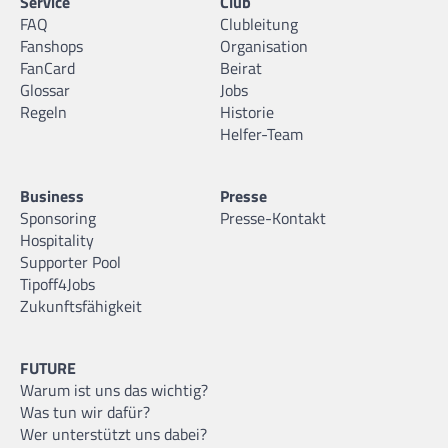
Service
Club
FAQ
Clubleitung
Fanshops
Organisation
FanCard
Beirat
Glossar
Jobs
Regeln
Historie
Helfer-Team
Business
Presse
Sponsoring
Presse-Kontakt
Hospitality
Supporter Pool
Tipoff4Jobs
Zukunftsfähigkeit
FUTURE
Warum ist uns das wichtig?
Was tun wir dafür?
Wer unterstützt uns dabei?