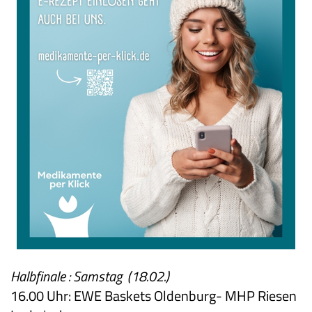
Halbfinale : Samstag (18.02.)
16.00 Uhr: EWE Baskets Oldenburg- MHP Riesen