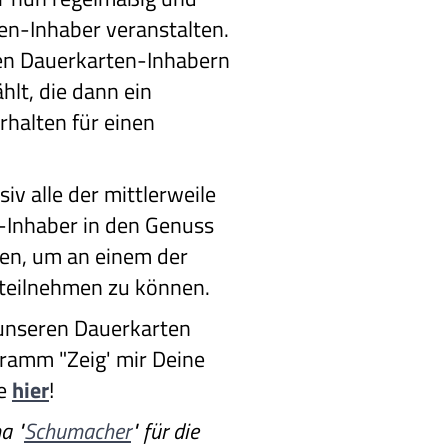
ten-Inhaber veranstalten.
len Dauerkarten-Inhabern
hlt, die dann ein
rhalten für einen
siv alle der mittlerweile
-Inhaber in den Genuss
en, um an einem der
 teilnehmen zu können.
 unseren Dauerkarten
amm "Zeig' mir Deine
te
hier
!
a "
Schumacher
" für die