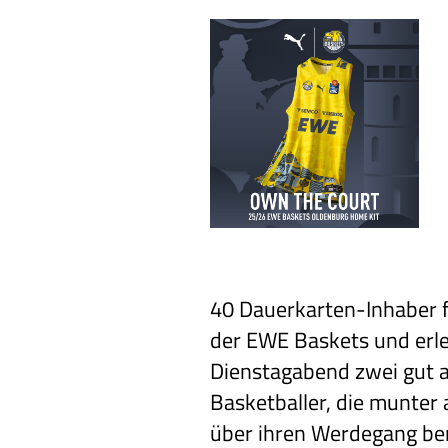
40 Dauerkarten-Inhaber f
der EWE Baskets und erl
Dienstagabend zwei gut a
Basketballer, die munter
über ihren Werdegang ber