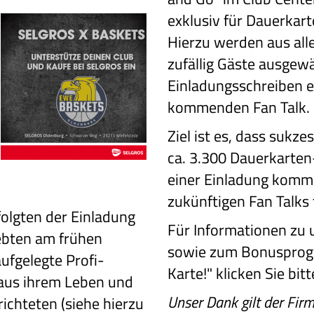
exklusiv für Dauerkar
Hierzu werden aus al
zufällig Gäste ausgewä
Einladungsschreiben e
kommenden Fan Talk.
Ziel ist es, dass sukzes
ca. 3.300 Dauerkarten
einer Einladung komm
zukünftigen Fan Talks
olgten der Einladung
Für Informationen zu
ebten am frühen
sowie zum Bonusprogr
ufgelegte Profi-
Karte!" klicken Sie bit
 aus ihrem Leben und
Unser Dank gilt der Firm
ichteten (siehe hierzu