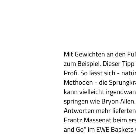
Mit
Gewichten
an den Fuß
zum Beispiel. Dieser Tip
Profi. So lässt sich - nat
Methoden - die Sprungkra
kann vielleicht irgendwa
springen wie Bryon Allen
Antworten mehr lieferten
Frantz Massenat beim ers
and Go“ im EWE Baskets 