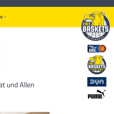
RE
at und Allen