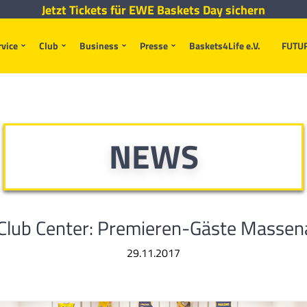
Jetzt Tickets für EWE Baskets Day sichern
rvice
Club
Business
Presse
Baskets4Life e.V.
FUTU
NEWS
 Club Center: Premieren-Gäste Massen
29.11.2017