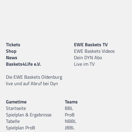
Tickets
EWE Baskets TV
Shop
EWE Baskets Videos
News
Dein DYN Abo
Baskets4Life e.V.
Live im TV
Die EWE Baskets Oldenburg
live und auf Abruf bei Dyn
Gametime
Teams
Startseite
BBL
Spielplan & Ergebnisse
ProB
Tabelle
NBBL
Spielplan ProB
JBBL