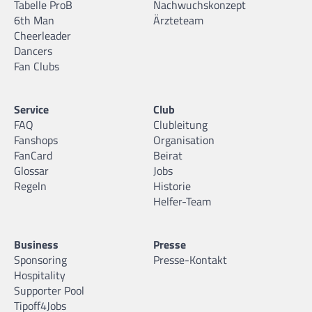
Tabelle ProB
Nachwuchskonzept
6th Man
Ärzteteam
Cheerleader
Dancers
Fan Clubs
Service
Club
FAQ
Clubleitung
Fanshops
Organisation
FanCard
Beirat
Glossar
Jobs
Regeln
Historie
Helfer-Team
Business
Presse
Sponsoring
Presse-Kontakt
Hospitality
Supporter Pool
Tipoff4Jobs