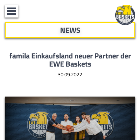
Toggle
navigation
NEWS
famila Einkaufsland neuer Partner der
EWE Baskets
30.09.2022