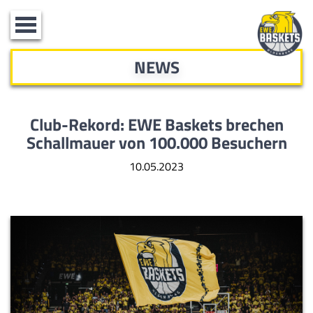
Toggle
navigation
NEWS
Club-Rekord: EWE Baskets brechen
Schallmauer von 100.000 Besuchern
10.05.2023