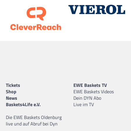
Tickets
EWE Baskets TV
Shop
EWE Baskets Videos
News
Dein DYN Abo
Baskets4Life e.V.
Live im TV
Die EWE Baskets Oldenburg
live und auf Abruf bei Dyn