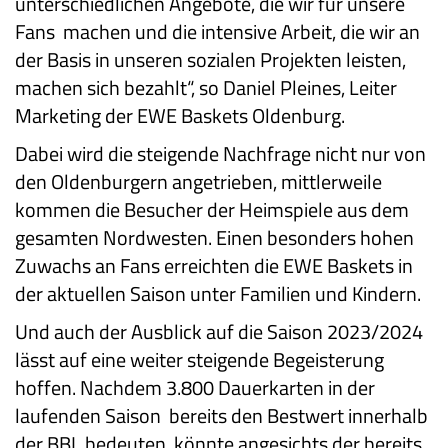
unterschiedlichen Angebote, die wir für unsere
Fans machen und die intensive Arbeit, die wir an
der Basis in unseren sozialen Projekten leisten,
machen sich bezahlt“, so Daniel Pleines, Leiter
Marketing der EWE Baskets Oldenburg.
Dabei wird die steigende Nachfrage nicht nur von
den Oldenburgern angetrieben, mittlerweile
kommen die Besucher der Heimspiele aus dem
gesamten Nordwesten. Einen besonders hohen
Zuwachs an Fans erreichten die EWE Baskets in
der aktuellen Saison unter Familien und Kindern.
Und auch der Ausblick auf die Saison 2023/2024
lässt auf eine weiter steigende Begeisterung
hoffen. Nachdem 3.800 Dauerkarten in der
laufenden Saison bereits den Bestwert innerhalb
der BBL bedeuten, könnte angesichts der bereits