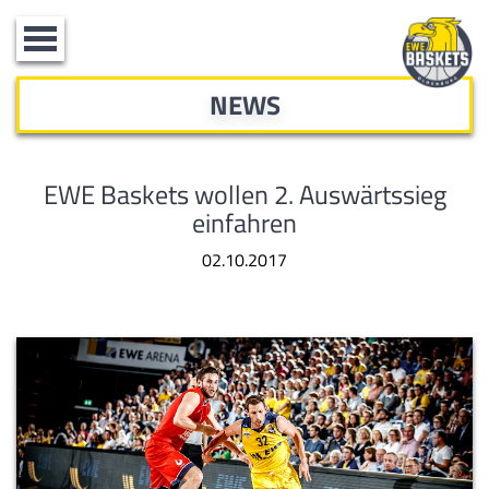
Toggle
navigation
NEWS
EWE Baskets wollen 2. Auswärtssieg
einfahren
02.10.2017