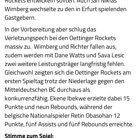
Rockets entwickeln sollten. Auch Jan Niklas
Wimberg wechselte zu den in Erfurt spielenden
Gastgebern.
In der Vorbereitung aber schlug das
Verletzungspech bei den Oettinger Rockets
massiv zu. Wimberg und Richter fallen aus,
zudem werden mit Dane Watts und Sava Lesic
zwei weitere Leistungsträger langfristig fehlen.
Gleichwohl zeigten sich die Oettinger Rockets am
ersten Spieltag trotz der Niederlage gegen den
Mitteldeutschen BC durchaus als
konkurrenzfähig. Ekene Ibekwe erzielte dabei 15
Punkte und neun Rebounds, während der
belgische Nationalspieler Retin Obasohan 12
Punkte, fünf Assists und fünf Rebounds erreichte.
Stimme zum Spiel: