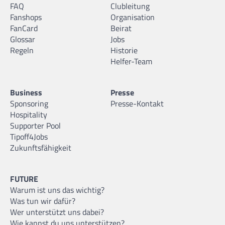
FAQ
Clubleitung
Fanshops
Organisation
FanCard
Beirat
Glossar
Jobs
Regeln
Historie
Helfer-Team
Business
Presse
Sponsoring
Presse-Kontakt
Hospitality
Supporter Pool
Tipoff4Jobs
Zukunftsfähigkeit
FUTURE
Warum ist uns das wichtig?
Was tun wir dafür?
Wer unterstützt uns dabei?
Wie kannst du uns unterstützen?