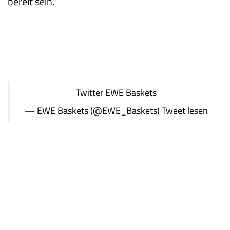
bereit sein.“
Twitter
EWE Baskets
— EWE Baskets (@EWE_Baskets)
Tweet lesen