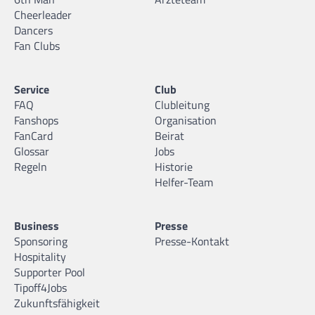
Cheerleader
Dancers
Fan Clubs
Service
Club
FAQ
Clubleitung
Fanshops
Organisation
FanCard
Beirat
Glossar
Jobs
Regeln
Historie
Helfer-Team
Business
Presse
Sponsoring
Presse-Kontakt
Hospitality
Supporter Pool
Tipoff4Jobs
Zukunftsfähigkeit